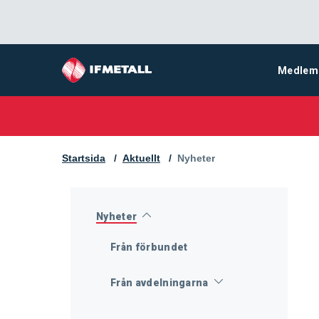
Medlem
Startsida
Aktuellt
Aktuell sida:
Nyheter
Nyheter
Från förbundet
Från avdelningarna