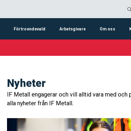
Förtroendevald
Arbetsgivare
Om oss
Nyheter
IF Metall engagerar och vill alltid vara med och 
alla nyheter från IF Metall.