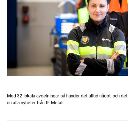
Med 32 lokala avdelningar så händer det alltid något, och det v
du alla nyheter från IF Metall.