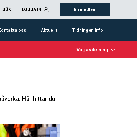
SÖK
LOGGA IN
Bli medlem
Kontakta oss
Aktuellt
Tidningen Info
Välj avdelning
påverka. Här hittar du