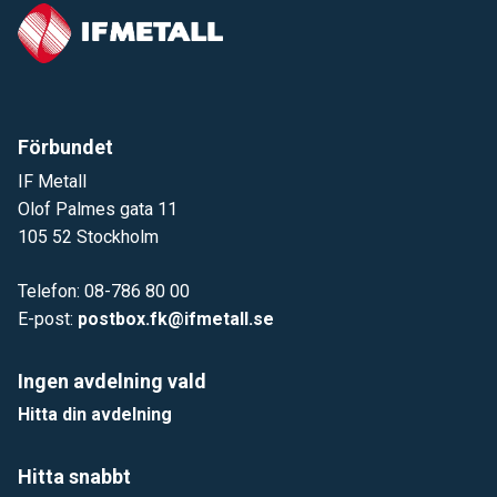
Förbundet
IF Metall
Olof Palmes gata 11
105 52 Stockholm
Telefon: 08-786 80 00
E-post:
postbox.fk@ifmetall.se
Ingen avdelning vald
Hitta din avdelning
Hitta snabbt