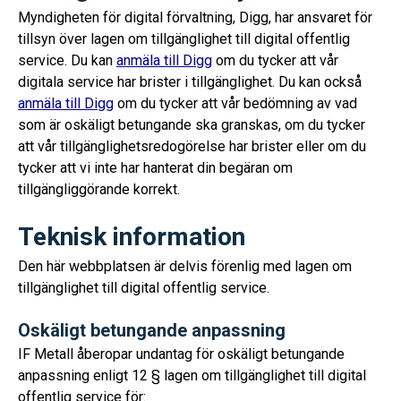
Myndigheten för digital förvaltning, Digg, har ansvaret för
tillsyn över lagen om tillgänglighet till digital offentlig
service. Du kan
anmäla till Digg
om du tycker att vår
digitala service har brister i tillgänglighet. Du kan också
anmäla till Digg
om du tycker att vår bedömning av vad
som är oskäligt betungande ska granskas, om du tycker
att vår tillgänglighetsredogörelse har brister eller om du
tycker att vi inte har hanterat din begäran om
tillgängliggörande korrekt.
Teknisk information
Den här webbplatsen är delvis förenlig med lagen om
tillgänglighet till digital offentlig service.
Oskäligt betungande anpassning
IF Metall åberopar undantag för oskäligt betungande
anpassning enligt 12 § lagen om tillgänglighet till digital
offentlig service för: