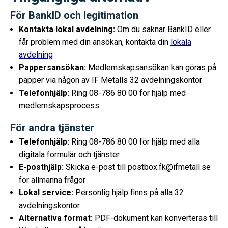
För BankID och legitimation
Kontakta lokal avdelning:
Om du saknar BankID eller
får problem med din ansökan, kontakta din
lokala
avdelning
Pappersansökan:
Medlemskapsansökan kan göras på
papper via någon av IF Metalls 32 avdelningskontor
Telefonhjälp:
Ring 08-786 80 00 för hjälp med
medlemskapsprocess
För andra tjänster
Telefonhjälp:
Ring 08-786 80 00 för hjälp med alla
digitala formulär och tjänster
E-posthjälp:
Skicka e-post till postbox.fk@ifmetall.se
för allmänna frågor
Lokal service:
Personlig hjälp finns på alla 32
avdelningskontor
Alternativa format:
PDF-dokument kan konverteras till