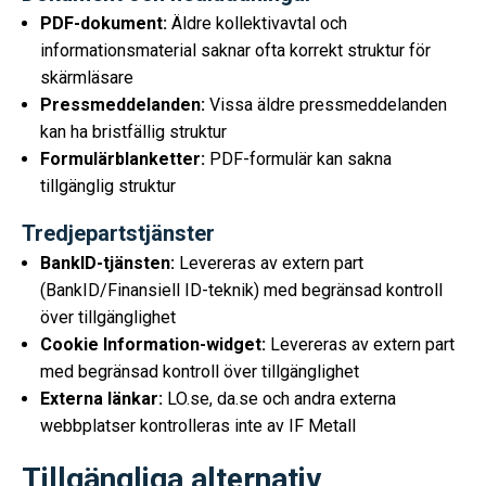
PDF-dokument:
Äldre kollektivavtal och
informationsmaterial saknar ofta korrekt struktur för
skärmläsare
Pressmeddelanden:
Vissa äldre pressmeddelanden
kan ha bristfällig struktur
Formulärblanketter:
PDF-formulär kan sakna
tillgänglig struktur
Tredjepartstjänster
BankID-tjänsten:
Levereras av extern part
(BankID/Finansiell ID-teknik) med begränsad kontroll
över tillgänglighet
Cookie Information-widget:
Levereras av extern part
med begränsad kontroll över tillgänglighet
Externa länkar:
LO.se, da.se och andra externa
webbplatser kontrolleras inte av IF Metall
Tillgängliga alternativ