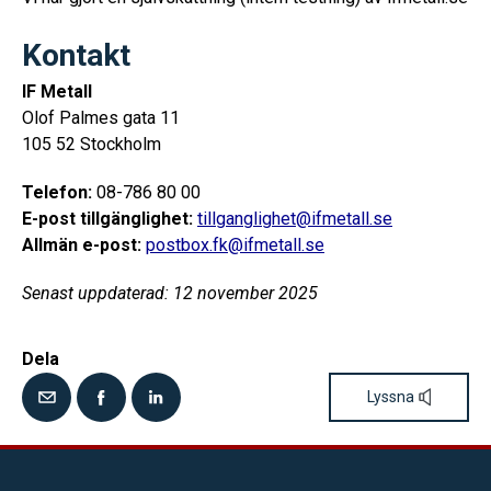
Kontakt
IF Metall
Olof Palmes gata 11
105 52 Stockholm
Telefon:
08-786 80 00
E-post tillgänglighet:
tillganglighet@ifmetall.se
Allmän e-post:
postbox.fk@ifmetall.se
Senast uppdaterad: 12 november 2025
Dela
Lyssna