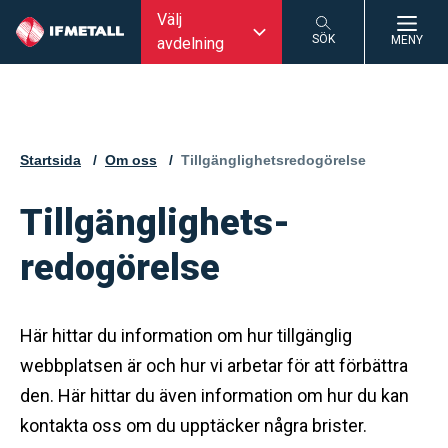
Välj
SÖK
MENY
avdelning
SÖK
Startsida
Om oss
Aktuell sida:
Tillgänglighetsredogörelse
Tillgänglighets-
redogörelse
Här hittar du information om hur tillgänglig
webbplatsen är och hur vi arbetar för att förbättra
den. Här hittar du även information om hur du kan
kontakta oss om du upptäcker några brister.