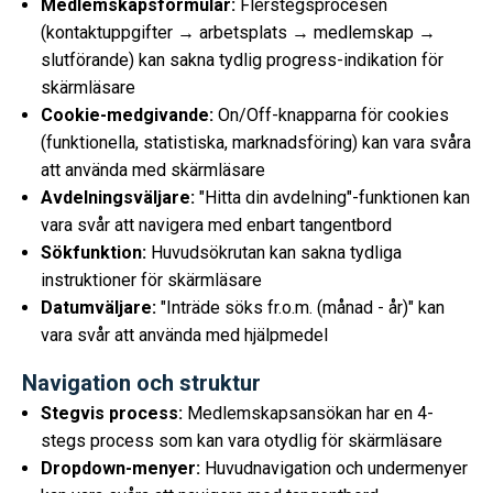
Medlemskapsformulär:
Flerstegsprocesen
(kontaktuppgifter → arbetsplats → medlemskap →
slutförande) kan sakna tydlig progress-indikation för
skärmläsare
Cookie-medgivande:
On/Off-knapparna för cookies
(funktionella, statistiska, marknadsföring) kan vara svåra
att använda med skärmläsare
Avdelningsväljare:
"Hitta din avdelning"-funktionen kan
vara svår att navigera med enbart tangentbord
Sökfunktion:
Huvudsökrutan kan sakna tydliga
instruktioner för skärmläsare
Datumväljare:
"Inträde söks fr.o.m. (månad - år)" kan
vara svår att använda med hjälpmedel
Navigation och struktur
Stegvis process:
Medlemskapsansökan har en 4-
stegs process som kan vara otydlig för skärmläsare
Dropdown-menyer:
Huvudnavigation och undermenyer