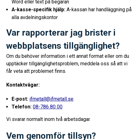
Word eller text på begäran
A-kasse-specifik hjälp:
A-kassan har handläggning på
alla avdelningskontor
Var rapporterar jag brister i
webbplatsens tillgänglighet?
Om du behöver information i ett annat format eller om du
upptäcker tillgänglighetsproblem, meddela oss så att vi
får veta att problemet finns.
Kontaktvägar:
E-post:
ifmetall@ifmetall.se
Telefon:
08-786 80 00
Vi svarar normalt inom två arbetsdagar.
Vem genomför tillsyn?