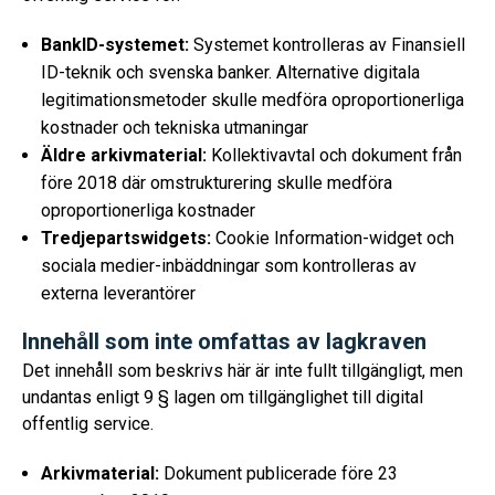
BankID-systemet:
Systemet kontrolleras av Finansiell
ID-teknik och svenska banker. Alternative digitala
legitimationsmetoder skulle medföra oproportionerliga
kostnader och tekniska utmaningar
Äldre arkivmaterial:
Kollektivavtal och dokument från
före 2018 där omstrukturering skulle medföra
oproportionerliga kostnader
Tredjepartswidgets:
Cookie Information-widget och
sociala medier-inbäddningar som kontrolleras av
externa leverantörer
Innehåll som inte omfattas av lagkraven
Det innehåll som beskrivs här är inte fullt tillgängligt, men
undantas enligt 9 § lagen om tillgänglighet till digital
offentlig service.
Arkivmaterial:
Dokument publicerade före 23