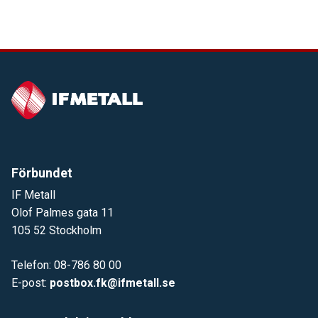
Förbundet
IF Metall
Olof Palmes gata 11
105 52 Stockholm
Telefon: 08-786 80 00
E-post:
postbox.fk@ifmetall.se