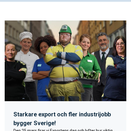
Starkare export och fler industrijobb
bygger Sverige!
Den 25 mars firar vi Exportens dag och lyfter hur viktig