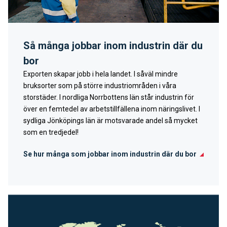
Så många jobbar inom industrin där du
bor
Exporten skapar jobb i hela landet. I såväl mindre
bruksorter som på större industriområden i våra
storstäder. I nordliga Norrbottens län står industrin för
över en femtedel av arbetstillfällena inom näringslivet. I
sydliga Jönköpings län är motsvarade andel så mycket
som en tredjedel!
Se hur många som jobbar inom industrin där du bor