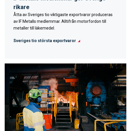
rikare
Åtta av Sveriges tio viktigaste exportvaror produceras
av IF Metalls medlemmar. Alltifrån motorfordon till
metaller till läkemedel.
Sveriges tio största exportvaror