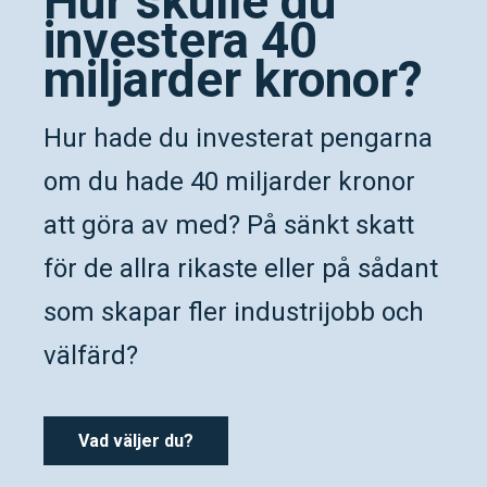
Hur skulle du
investera 40
miljarder kronor?
Hur hade du investerat pengarna
om du hade 40 miljarder kronor
att göra av med? På sänkt skatt
för de allra rikaste eller på sådant
som skapar fler industrijobb och
välfärd?
Vad väljer du?