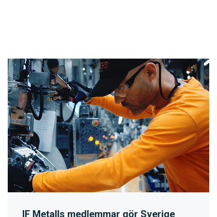
IF Metalls medlemmar gör Sverige