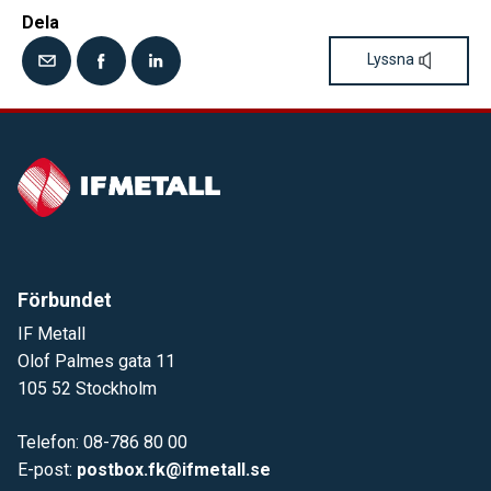
Dela
Lyssna
Förbundet
IF Metall
Olof Palmes gata 11
105 52 Stockholm
Telefon: 08-786 80 00
E-post:
postbox.fk@ifmetall.se