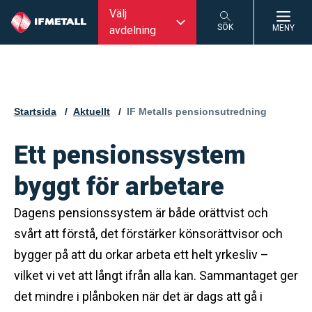
Välj
SÖK
MENY
avdelning
SÖK
Startsida
Aktuellt
Aktuell sida:
IF Metalls pensionsutredning
Ett pensionssystem
byggt för arbetare
Dagens pensionssystem är både orättvist och
svårt att förstå, det förstärker könsorättvisor och
bygger på att du orkar arbeta ett helt yrkesliv –
vilket vi vet att långt ifrån alla kan. Sammantaget ger
det mindre i plånboken när det är dags att gå i