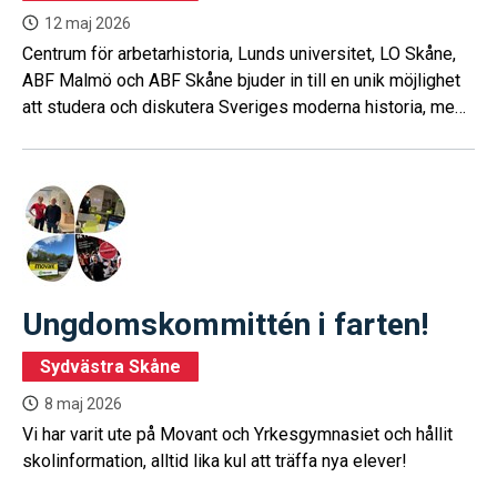
12 maj 2026
Centrum för arbetarhistoria, Lunds universitet, LO Skåne,
ABF Malmö och ABF Skåne bjuder in till en unik möjlighet
att studera och diskutera Sveriges moderna historia, med
fokus på vanliga människors kamp för demokrati,
mänskliga rättigheter och makt över samhällsutvecklingen.
Ungdomskommittén i farten!
Sydvästra Skåne
8 maj 2026
Vi har varit ute på Movant och Yrkesgymnasiet och hållit
skolinformation, alltid lika kul att träffa nya elever!