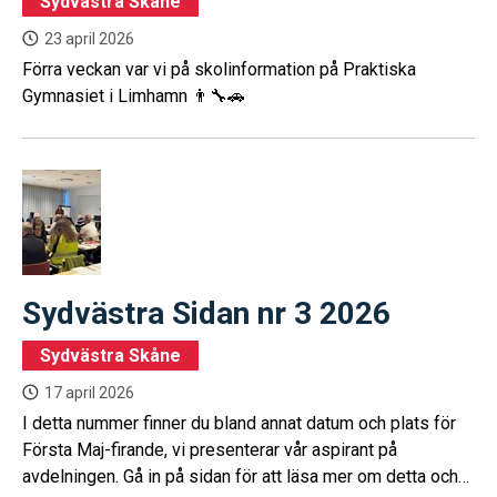
Sydvästra Skåne
23 april 2026
Förra veckan var vi på skolinformation på Praktiska
Gymnasiet i Limhamn 👨‍🔧🚗
Sydvästra Sidan nr 3 2026
Sydvästra Skåne
17 april 2026
I detta nummer finner du bland annat datum och plats för
Första Maj-firande, vi presenterar vår aspirant på
avdelningen. Gå in på sidan för att läsa mer om detta och