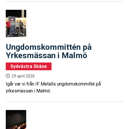
Ungdomskommittén på
Yrkesmässan i Malmö
Sydvästra Skåne
29 april 2026
Igår var vi från IF Metalls ungdomskommitté på
yrkesmässan i Malmö.