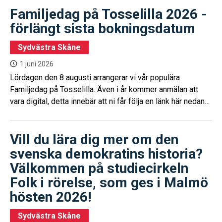
Familjedag på Tosselilla 2026 -
förlängt sista bokningsdatum
Sydvästra Skåne
1 juni 2026
Lördagen den 8 augusti arrangerar vi vår populära
Familjedag på Tosselilla. Även i år kommer anmälan att
vara digital, detta innebär att ni får följa en länk här nedan
för att komma till Tosselillas hemsida för att anmäla och
betala era biljetter.
Vill du lära dig mer om den
svenska demokratins historia?
Välkommen på studiecirkeln
Folk i rörelse, som ges i Malmö
hösten 2026!
Sydvästra Skåne