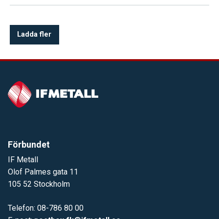
andra nyheter.
Ladda fler
Förbundet
IF Metall
Olof Palmes gata 11
105 52 Stockholm
Telefon: 08-786 80 00