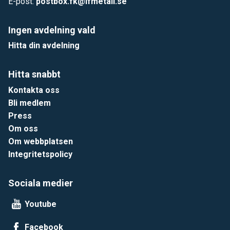
E-post:
postbox.fk@ifmetall.se
Ingen avdelning vald
Hitta din avdelning
Hitta snabbt
Kontakta oss
Bli medlem
Press
Om oss
Om webbplatsen
Integritetspolicy
Sociala medier
Youtube
Facebook