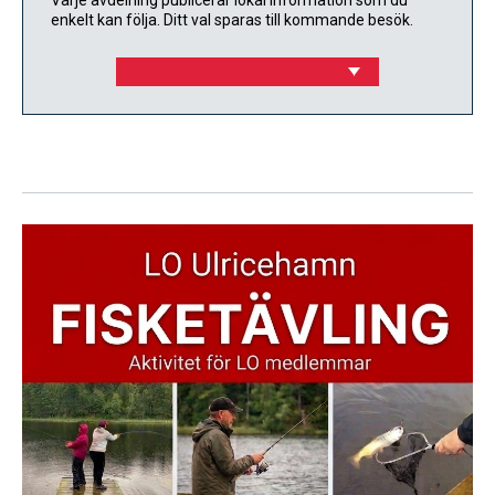
Varje avdelning publicerar lokal information som du
enkelt kan följa. Ditt val sparas till kommande besök.