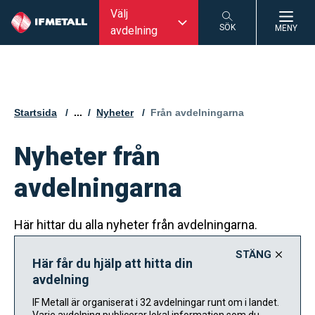
Välj
SÖK
MENY
avdelning
SÖK
Startsida
...
Nyheter
Aktuell sida:
Från avdelningarna
Nyheter från
avdelningarna
Här hittar du alla nyheter från avdelningarna.
STÄNG
Här får du hjälp att hitta din
avdelning
IF Metall är organiserat i 32 avdelningar runt om i landet.