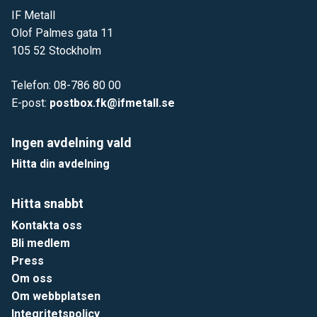
IF Metall
Olof Palmes gata 11
105 52 Stockholm
Telefon: 08-786 80 00
E-post:
postbox.fk@ifmetall.se
Ingen avdelning vald
Hitta din avdelning
Hitta snabbt
Kontakta oss
Bli medlem
Press
Om oss
Om webbplatsen
Integritetspolicy