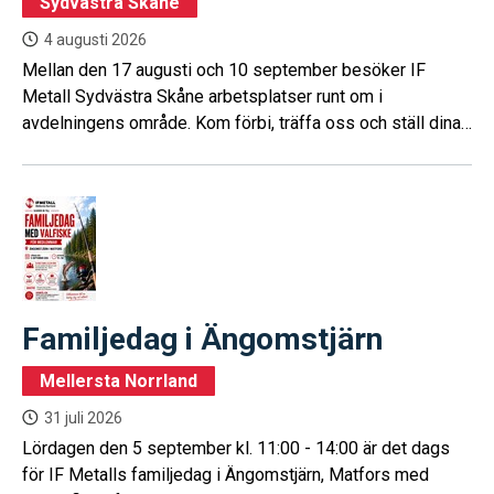
Sydvästra Skåne
4 augusti 2026
Mellan den 17 augusti och 10 september besöker IF
Metall Sydvästra Skåne arbetsplatser runt om i
avdelningens område. Kom förbi, träffa oss och ställ dina
frågor.
Familjedag i Ängomstjärn
Mellersta Norrland
31 juli 2026
Lördagen den 5 september kl. 11:00 - 14:00 är det dags
för IF Metalls familjedag i Ängomstjärn, Matfors med