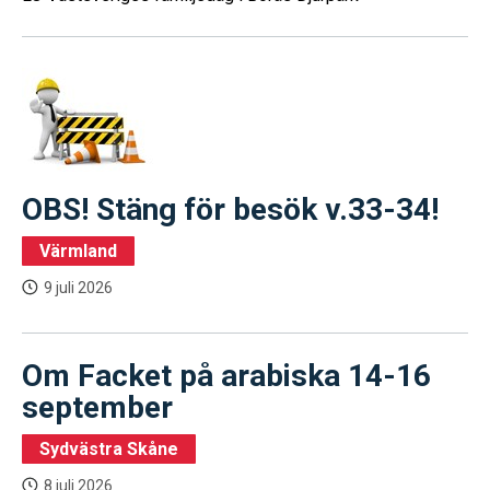
OBS! Stäng för besök v.33-34!
Värmland
9 juli 2026
Om Facket på arabiska 14-16
september
Sydvästra Skåne
8 juli 2026