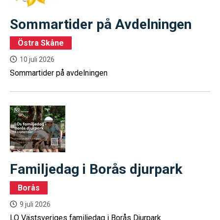
Sommartider på Avdelningen
Östra Skåne
10 juli 2026
Sommartider på avdelningen
Familjedag i Borås djurpark
Borås
9 juli 2026
LO Västsveriges familjedag i Borås Djurpark