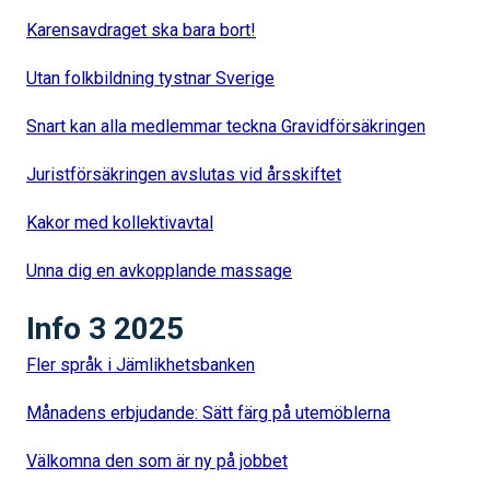
Karensavdraget ska bara bort!
Utan folkbildning tystnar Sverige
Snart kan alla medlemmar teckna Gravidförsäkringen
Juristförsäkringen avslutas vid årsskiftet
Kakor med kollektivavtal
Unna dig en avkopplande massage
Info 3 2025
Fler språk i Jämlikhetsbanken
Månadens erbjudande: Sätt färg på utemöblerna
Välkomna den som är ny på jobbet