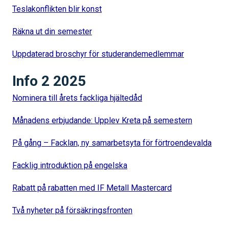
Teslakonflikten blir konst
Räkna ut din semester
Uppdaterad broschyr för studerandemedlemmar
Info 2 2025
Nominera till årets fackliga hjältedåd
Månadens erbjudande: Upplev Kreta på semestern
På gång – Facklan, ny samarbetsyta för förtroendevalda
Facklig introduktion på engelska
Rabatt på rabatten med IF Metall Mastercard
Två nyheter på försäkringsfronten