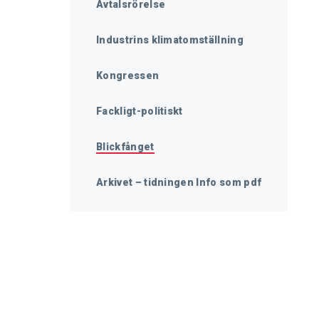
Avtalsrörelse
Industrins klimatomställning
Kongressen
Fackligt-politiskt
Blickfånget
Arkivet – tidningen Info som pdf