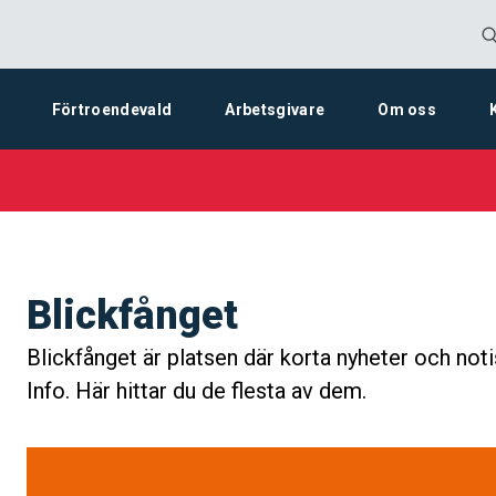
Förtroendevald
Arbetsgivare
Om oss
Blickfånget
Blickfånget är platsen där korta nyheter och noti
Info. Här hittar du de flesta av dem.