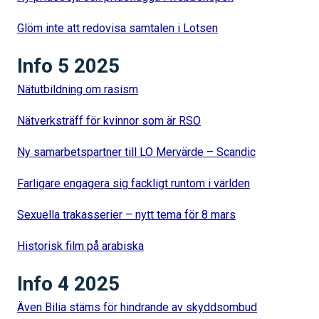
Glöm inte att redovisa samtalen i Lotsen
Info 5 2025
Nätutbildning om rasism
Nätverksträff för kvinnor som är RSO
Ny samarbetspartner till LO Mervärde – Scandic
Farligare engagera sig fackligt runtom i världen
Sexuella trakasserier – nytt tema för 8 mars
Historisk film på arabiska
Info 4 2025
Även Bilia stäms för hindrande av skyddsombud