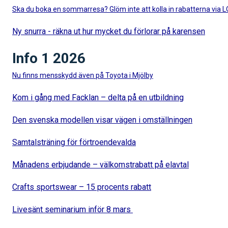
Ska du boka en sommarresa? Glöm inte att kolla in rabatterna via 
Ny snurra - räkna ut hur mycket du förlorar på karensen
Info 1 2026
Nu finns mensskydd även på Toyota i Mjölby
Kom i gång med Facklan – delta på en utbildning
Den svenska modellen visar vägen i omställningen
Samtalsträning för förtroendevalda
Månadens erbjudande – välkomstrabatt på elavtal
Crafts sportswear – 15 procents rabatt
Livesänt seminarium inför 8 mars