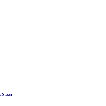
k Steen