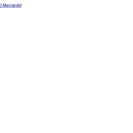
LO Mervärde!