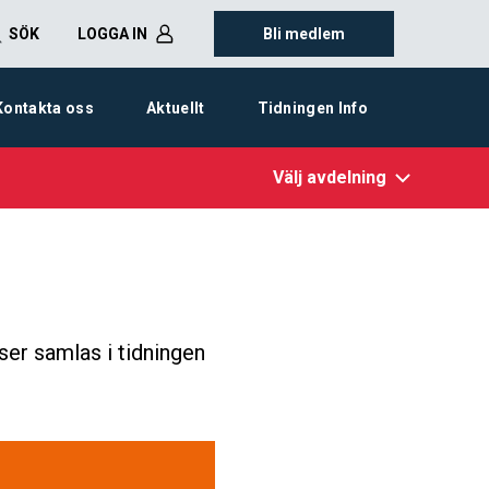
SÖK
LOGGA IN
Bli medlem
Kontakta oss
Aktuellt
Tidningen Info
Välj avdelning
ser samlas i tidningen