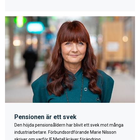
Pensionen är ett svek
Den höjda pensionsåldern har blivit ett svek mot många
industriarbetare. Förbundsordförande Marie Nilsson
skriver om varför IF Metall kräver förändring.