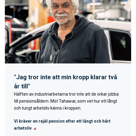
"Jag tror inte att min kropp klarar två
år till"
Hälften av industriarbetarna tror inte att de orkar jobba
till pensionsåldern. Möt Tahawar, som vet hur ett långt
och tungt arbetsliv känns i kroppen.
Vi kräver en rejäl pension efter ett långt och hårt
arbetsliv