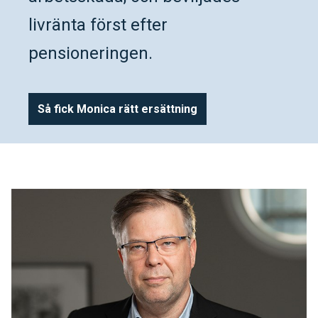
livränta först efter
pensioneringen.
Så fick Monica rätt ersättning