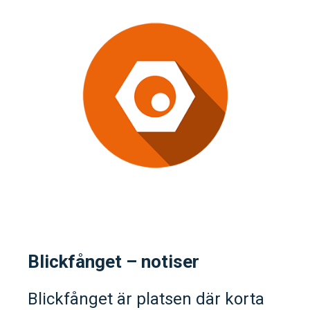
Blickfånget – notiser
Blickfånget är platsen där korta