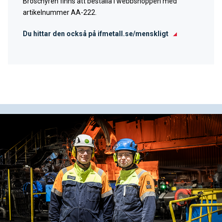
Broschyren finns att beställa i webbshoppen med
artikelnummer AA-222.
Du hittar den också på ifmetall.se/menskligt