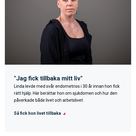
"Jag fick tillbaka mitt liv"
Linda levde med svår endometrios i 30 år innan hon fick
rätt hjälp. Här berättar hon om sjukdomen och hur den
påverkade både livet och arbetslivet.
Så fick hon livet tillbaka