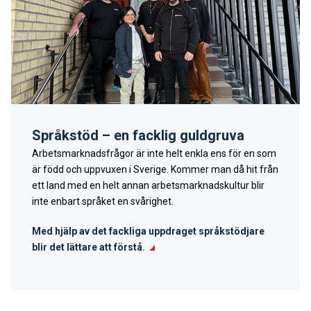
Språkstöd – en facklig guldgruva
Arbetsmarknadsfrågor är inte helt enkla ens för en som
är född och uppvuxen i Sverige. Kommer man då hit från
ett land med en helt annan arbetsmarknadskultur blir
inte enbart språket en svårighet.
Med hjälp av det fackliga uppdraget språkstödjare
blir det lättare att förstå.