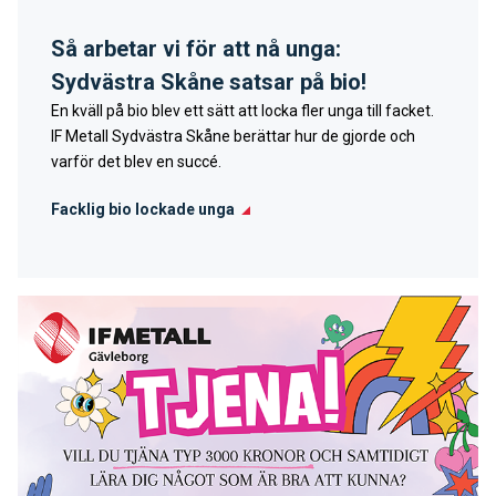
Så arbetar vi för att nå unga:
Sydvästra Skåne satsar på bio!
En kväll på bio blev ett sätt att locka fler unga till facket.
IF Metall Sydvästra Skåne berättar hur de gjorde och
varför det blev en succé.
Facklig bio lockade unga