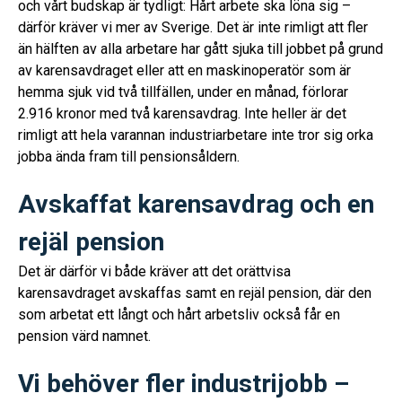
och vårt budskap är tydligt: Hårt arbete ska löna sig –
därför kräver vi mer av Sverige. Det är inte rimligt att fler
än hälften av alla arbetare har gått sjuka till jobbet på grund
av karensavdraget eller att en maskinoperatör som är
hemma sjuk vid två tillfällen, under en månad, förlorar
2.916 kronor med två karensavdrag. Inte heller är det
rimligt att hela varannan industriarbetare inte tror sig orka
jobba ända fram till pensionsåldern.
Avskaffat karensavdrag och en
rejäl pension
Det är därför vi både kräver att det orättvisa
karensavdraget avskaffas samt en rejäl pension, där den
som arbetat ett långt och hårt arbetsliv också får en
pension värd namnet.
Vi behöver fler industrijobb –