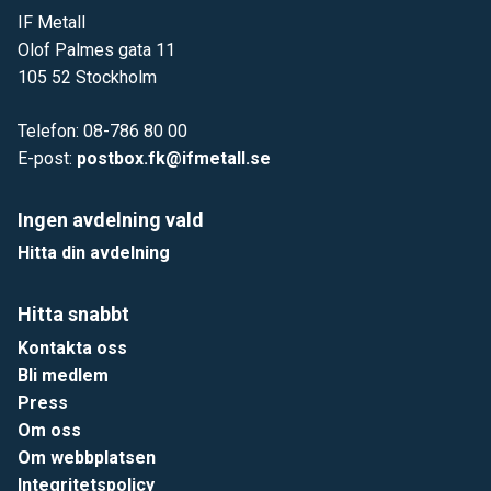
IF Metall
Olof Palmes gata 11
105 52 Stockholm
Telefon: 08-786 80 00
E-post:
postbox.fk@ifmetall.se
Ingen avdelning vald
Hitta din avdelning
Hitta snabbt
Kontakta oss
Bli medlem
Press
Om oss
Om webbplatsen
Integritetspolicy