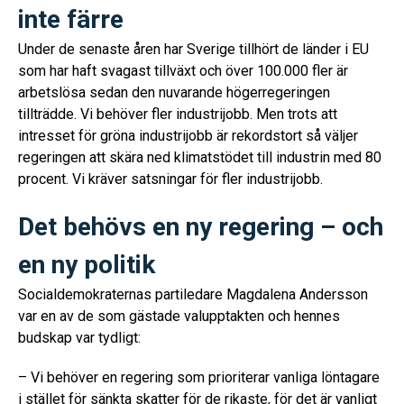
inte färre
Under de senaste åren har Sverige tillhört de länder i EU
som har haft svagast tillväxt och över 100.000 fler är
arbetslösa sedan den nuvarande högerregeringen
tillträdde. Vi behöver fler industrijobb. Men trots att
intresset för gröna industrijobb är rekordstort så väljer
regeringen att skära ned klimatstödet till industrin med 80
procent. Vi kräver satsningar för fler industrijobb.
Det behövs en ny regering – och
en ny politik
Socialdemokraternas partiledare Magdalena Andersson
var en av de som gästade valupptakten och hennes
budskap var tydligt:
– Vi behöver en regering som prioriterar vanliga löntagare
i stället för sänkta skatter för de rikaste, för det är vanligt