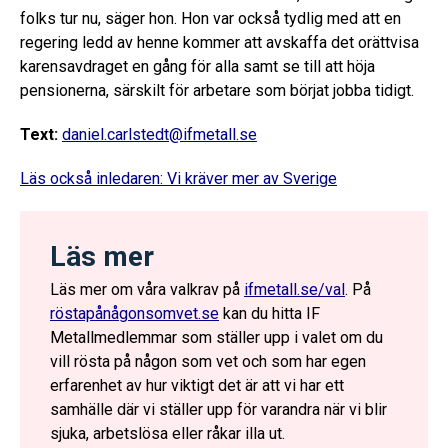
folks tur nu, säger hon. Hon var också tydlig med att en
regering ledd av henne kommer att avskaffa det orättvisa
karensavdraget en gång för alla samt se till att höja
pensionerna, särskilt för arbetare som börjat jobba tidigt.
Text:
daniel.carlstedt@ifmetall.se
Läs också inledaren: Vi kräver mer av Sverige
Läs mer
Läs mer om våra valkrav på
ifmetall.se/val
. På
röstapånågonsomvet.se
kan du hitta IF
Metallmedlemmar som ställer upp i valet om du
vill rösta på någon som vet och som har egen
erfarenhet av hur viktigt det är att vi har ett
samhälle där vi ställer upp för varandra när vi blir
sjuka, arbetslösa eller råkar illa ut.