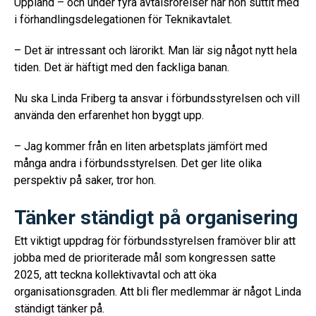
Uppland – och under fyra avtalsrörelser har hon suttit med
i förhandlingsdelegationen för Teknikavtalet.
– Det är intressant och lärorikt. Man lär sig något nytt hela
tiden. Det är häftigt med den fackliga banan.
Nu ska Linda Friberg ta ansvar i förbundsstyrelsen och vill
använda den erfarenhet hon byggt upp.
– Jag kommer från en liten arbetsplats jämfört med
många andra i förbundsstyrelsen. Det ger lite olika
perspektiv på saker, tror hon.
Tänker ständigt på organisering
Ett viktigt uppdrag för förbundsstyrelsen framöver blir att
jobba med de prioriterade mål som kongressen satte
2025, att teckna kollektivavtal och att öka
organisationsgraden. Att bli fler medlemmar är något Linda
ständigt tänker på.