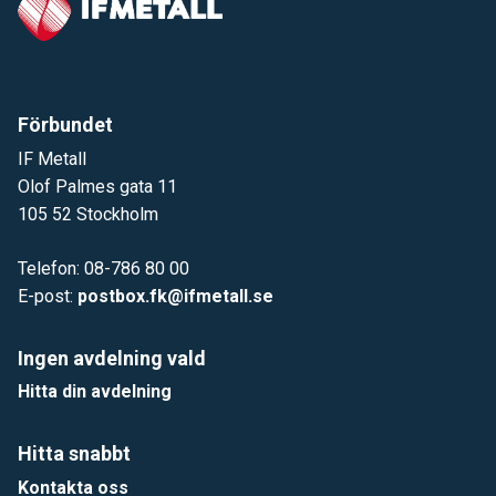
Förbundet
IF Metall
Olof Palmes gata 11
105 52 Stockholm
Telefon: 08-786 80 00
E-post:
postbox.fk@ifmetall.se
Ingen avdelning vald
Hitta din avdelning
Hitta snabbt
Kontakta oss