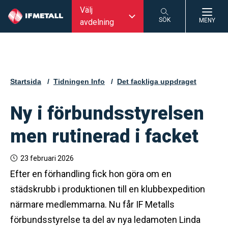
Välj
SÖK
MENY
avdelning
SÖK
Startsida
Tidningen Info
Det fackliga uppdraget
Ny i förbundsstyrelsen
men rutinerad i facket
23 februari 2026
Efter en förhandling fick hon göra om en
städskrubb i produktionen till en klubbexpedition
närmare medlemmarna. Nu får IF Metalls
förbundsstyrelse ta del av nya ledamoten Linda