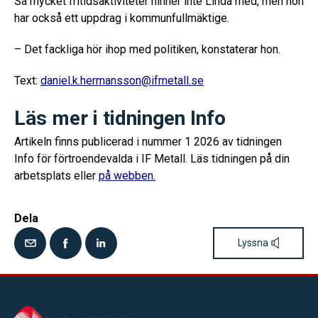
Så mycket fritidsaktiviteter hinner inte Linda med, men hon
har också ett uppdrag i kommunfullmäktige.
– Det fackliga hör ihop med politiken, konstaterar hon.
Text:
daniel.k.hermansson@ifmetall.se
Läs mer i tidningen Info
Artikeln finns publicerad i nummer 1 2026 av tidningen
Info för förtroendevalda i IF Metall. Läs tidningen på din
arbetsplats eller
på webben.
Dela
Lyssna