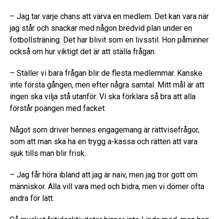
– Jag tar varje chans att värva en medlem. Det kan vara när
jag står och snackar med någon bredvid plan under en
fotbollsträning. Det har blivit som en livsstil. Hon påminner
också om hur viktigt det är att ställa frågan.
– Ställer vi bara frågan blir de flesta medlemmar. Kanske
inte första gången, men efter några samtal. Mitt mål är att
ingen ska vilja stå utanför. Vi ska förklara så bra att alla
förstår poängen med facket.
Något som driver hennes engagemang är rättvisefrågor,
som att man ska ha en trygg a-kassa och rätten att vara
sjuk tills man blir frisk.
– Jag får höra ibland att jag är naiv, men jag tror gott om
människor. Alla vill vara med och bidra, men vi dömer ofta
andra för lätt.