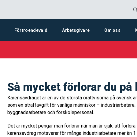
Förtroendevald
Arbetsgivare
Om oss
Så mycket förlorar du på
Karensavdraget är en av de största orättvisorna på svensk a
som en straffavgift för vanliga människor
–
industriarbetare,
byggnadsarbetare och förskolepersonal.
Det är mycket pengar man förlorar när man är sjuk, att förlora 
karensavdrag motsvarar för många industriarbetare mer än 1 