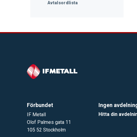
Avtalsordlista
Förbundet
Ingen avdelnin
Hitta din avdelni
IF Metall
Olof Palmes gata 11
105 52 Stockholm