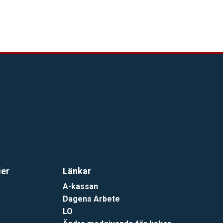
ier
Länkar
A-kassan
Dagens Arbete
LO