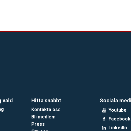
g vald
Hitta snabbt
Sociala med
ng
Kontakta oss
Youtube
Bli medlem
Facebook
Press
LinkedIn