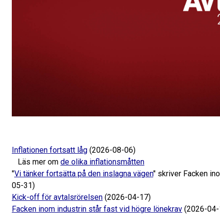
Inflationen fortsatt låg
(2026-08-06)
Läs mer om
de olika inflationsmåtten
"
Vi tänker fortsätta på den inslagna vägen
" skriver Facken in
05-31)
Kick-off för avtalsrörelsen
(2026-04-17)
Facken inom industrin står fast vid högre lönekrav
(2026-04-