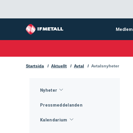
Medlem
Startsida
Aktuellt
Avtal
Aktuell sida:
Avtalsnyheter
Nyheter
Pressmeddelanden
Kalendarium