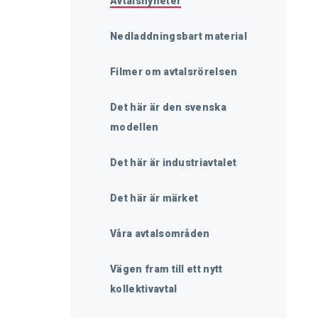
Avtalsnyheter
Nedladdningsbart material
Filmer om avtalsrörelsen
Det här är den svenska
modellen
Det här är industriavtalet
Det här är märket
Våra avtalsområden
Vägen fram till ett nytt
kollektivavtal