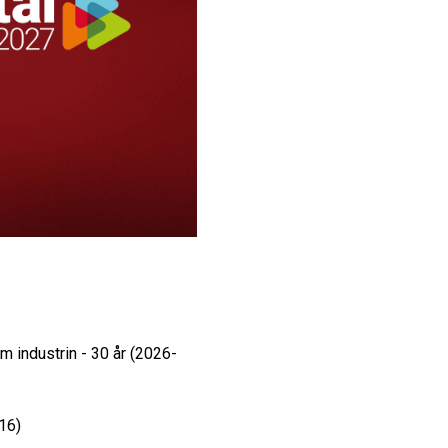
om industrin - 30 år (2026-
16)