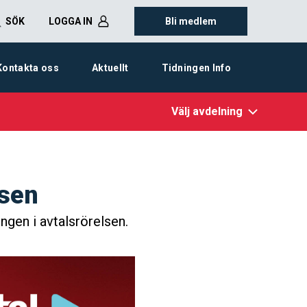
SÖK
LOGGA IN
Bli medlem
Kontakta oss
Aktuellt
Tidningen Info
Välj avdelning
lsen
ngen i avtalsrörelsen.