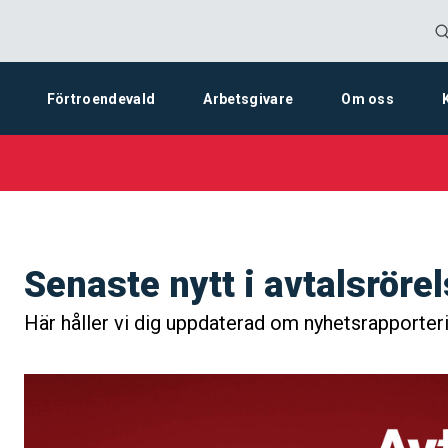
Förtroendevald
Arbetsgivare
Om oss
Senaste nytt i avtalsröre
Här håller vi dig uppdaterad om nyhetsrapporteri