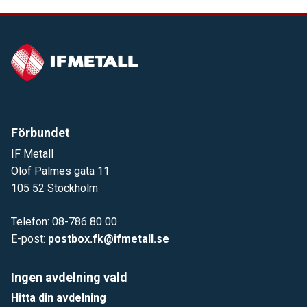
Förbundet
IF Metall
Olof Palmes gata 11
105 52 Stockholm
Telefon: 08-786 80 00
E-post:
postbox.fk@ifmetall.se
Ingen avdelning vald
Hitta din avdelning