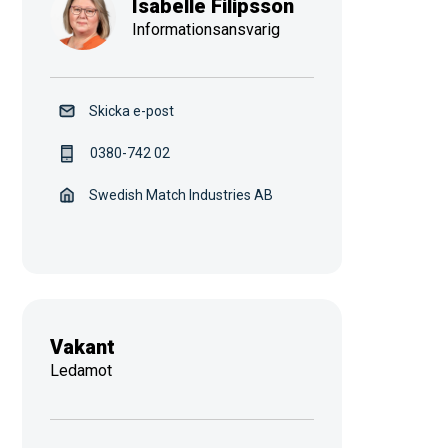
Isabelle Filipsson
Informationsansvarig
Skicka e-post
0380-742 02
Swedish Match Industries AB
Vakant
Ledamot