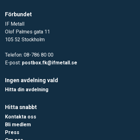
Förbundet
IF Metall
Olof Palmes gata 11
105 52 Stockholm
Telefon: 08-786 80 00
E-post:
postbox.fk@ifmetall.se
Ingen avdelning vald
Hitta din avdelning
Hitta snabbt
Kontakta oss
Bli medlem
Press