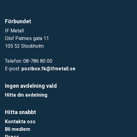
Förbundet
IF Metall
Olof Palmes gata 11
105 52 Stockholm
Telefon: 08-786 80 00
E-post:
postbox.fk@ifmetall.se
Ingen avdelning vald
Hitta din avdelning
Hitta snabbt
Kontakta oss
Bli medlem
Press