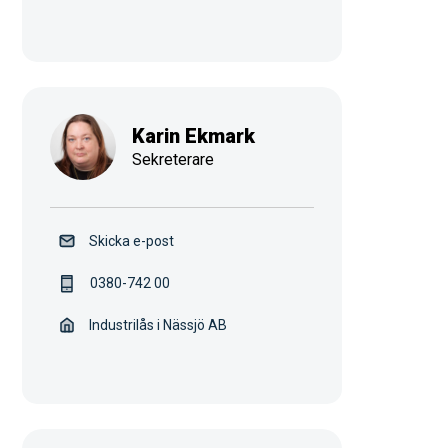
Karin Ekmark
Sekreterare
Skicka e-post
0380-742 00
Industrilås i Nässjö AB