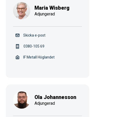
Maria Wisberg
Adjungerad
Skicka e-post
0380-105 69
IF Metall Höglandet
Ola Johannesson
Adjungerad