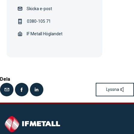
Skicka e-post
0380-105 71
IF Metall Höglandet
Dela
Lyssna