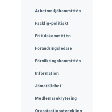
Arbetsmiljökommittén
Facklig-politiskt
Fritidskommittén
Förändringsledare
Försäkringskommittén
Information
Jämställdhet
Medlemsrekrytering
Organisationutveckling