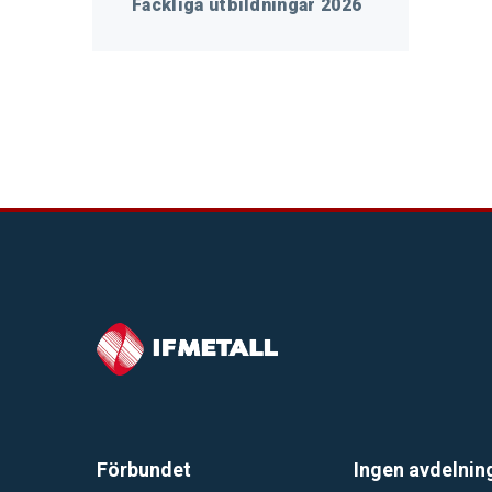
Fackliga utbildningar 2026
Förbundet
Ingen avdelnin