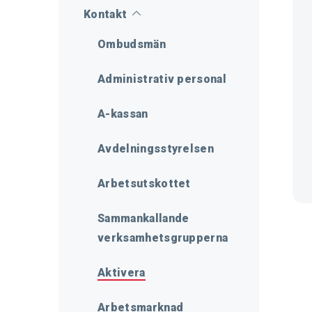
Kontakt
Ombudsmän
Administrativ personal
A-kassan
Avdelningsstyrelsen
Arbetsutskottet
Sammankallande
verksamhetsgrupperna
Aktivera
Arbetsmarknad