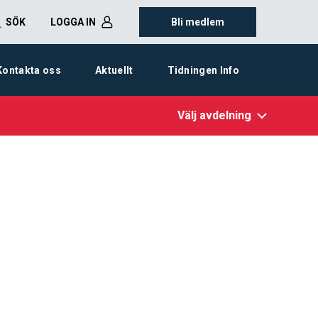
SÖK
LOGGA IN
Bli medlem
Kontakta oss
Aktuellt
Tidningen Info
Välj avdelning