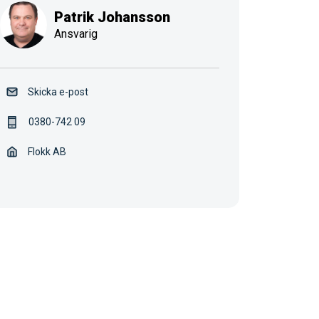
Patrik Johansson
Ansvarig
Skicka e-post
0380-742 09
Flokk AB