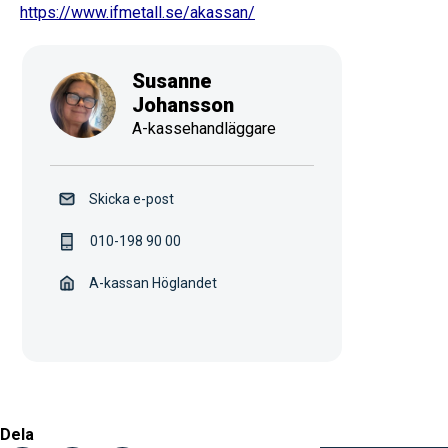
https://www.ifmetall.se/akassan/
Susanne
Johansson
A-kassehandläggare
Skicka e-post
010-198 90 00
A-kassan Höglandet
Dela