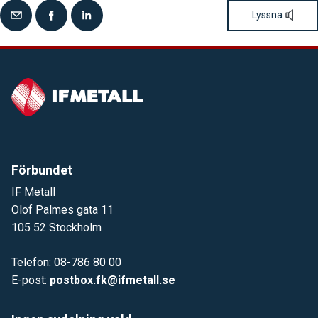
Lyssna
Förbundet
IF Metall
Olof Palmes gata 11
105 52 Stockholm
Telefon: 08-786 80 00
E-post:
postbox.fk@ifmetall.se