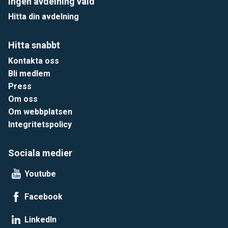
Ingen avdelning vald
Hitta din avdelning
Hitta snabbt
Kontakta oss
Bli medlem
Press
Om oss
Om webbplatsen
Integritetspolicy
Sociala medier
Youtube
Facebook
LinkedIn