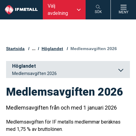
Välj
SÖK
MENY
avdelning
SÖK
Startsida
...
Höglandet
Aktuell sida:
Medlemsavgiften 2026
Höglandet
Medlemsavgiften 2026
Medlemsavgiften 2026
Medlemsavgiften från och med 1 januari 2026
Medlemsavgiften för IF metalls medlemmar beräknas
med 1,75 % av bruttolönen.