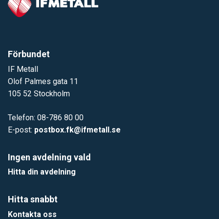
Förbundet
IF Metall
Olof Palmes gata 11
105 52 Stockholm
Telefon: 08-786 80 00
E-post:
postbox.fk@ifmetall.se
Ingen avdelning vald
Hitta din avdelning
Hitta snabbt
Kontakta oss