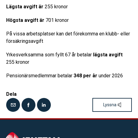
Lägsta avgift är
255 kronor
Högsta avgift är
701 kronor
På vissa arbetsplatser kan det förekomma en klubb- eller
försäkringsavgift
Yrkesverksamma som fyllt 67 år betalar
lägsta avgift
255 kronor
Pensionärsmedlemmar betalar
348 per år
under 2026
Dela
Lyssna