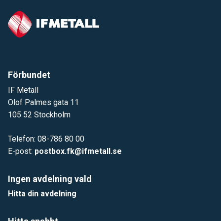
Förbundet
IF Metall
Olof Palmes gata 11
105 52 Stockholm
Telefon: 08-786 80 00
E-post:
postbox.fk@ifmetall.se
Ingen avdelning vald
Hitta din avdelning