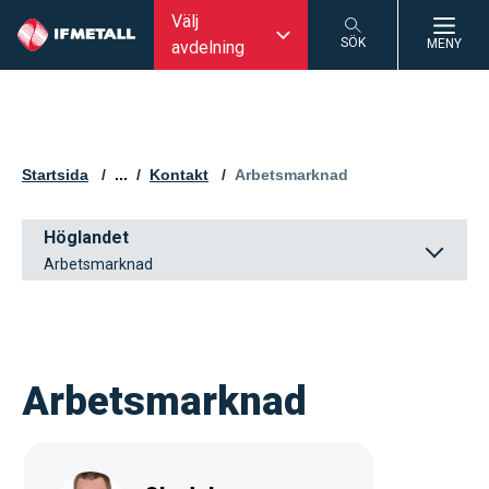
Välj
SÖK
MENY
avdelning
SÖK
Startsida
...
Kontakt
Aktuell sida:
Arbetsmarknad
Höglandet
Arbetsmarknad
Arbetsmarknad