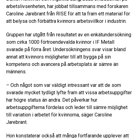
arbetslivsenheten, har jobbat tillsammans med forskaren
Caroline Jarebrant från RISE för att ta fram ett material för
att belysa och förbättra kvinnors arbetsvillkor i industrin.
Gruppen har utgått från resultatet av en enkätundersökning
som cirka 1000 förtroendevalda kvinnor i IF Metall
svarade på förra året. Undersökningens svar visar bland
annat att kvinnors möjligheter till att bygga på sin
kompetens och avancera på arbetsplats är sämre än
männens.
– Och något som var väldigt intressant var att de som
svarade mycket tydligt lyfte fram att vissa arbetsuppgifter
har högre status än andra. Det påverkar hur
arbetsuppgifterna fördelas och leder till sämre möjlighet
till variation i arbetet för kvinnorna, säger Caroline
Jarebrant.
Hon konstaterar också att många fortfarande upplever att