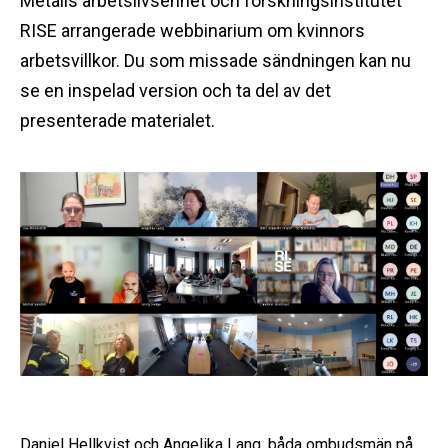
Metalls arbetslivsenhet och forskningsinstitutet
RISE arrangerade webbinarium om kvinnors
arbetsvillkor. Du som missade sändningen kan nu
se en inspelad version och ta del av det
presenterade materialet.
Daniel Hellkvist och Angelika Lang, båda ombudsmän på