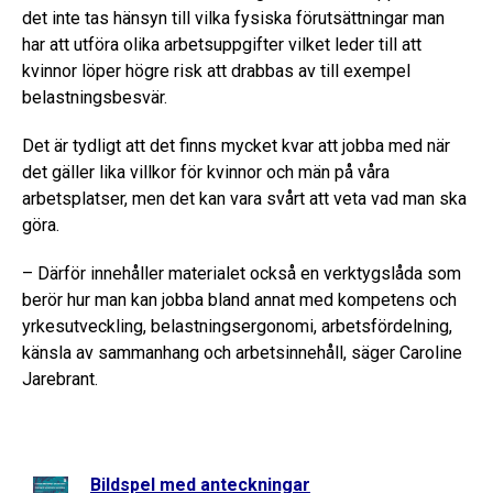
det inte tas hänsyn till vilka fysiska förutsättningar man
har att utföra olika arbetsuppgifter vilket leder till att
kvinnor löper högre risk att drabbas av till exempel
belastningsbesvär.
Det är tydligt att det finns mycket kvar att jobba med när
det gäller lika villkor för kvinnor och män på våra
arbetsplatser, men det kan vara svårt att veta vad man ska
göra.
– Därför innehåller materialet också en verktygslåda som
berör hur man kan jobba bland annat med kompetens och
yrkesutveckling, belastningsergonomi, arbetsfördelning,
känsla av sammanhang och arbetsinnehåll, säger Caroline
Jarebrant.
Bildspel med anteckningar