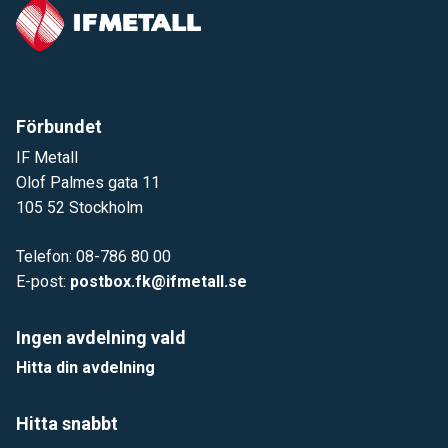
Förbundet
IF Metall
Olof Palmes gata 11
105 52 Stockholm
Telefon: 08-786 80 00
E-post:
postbox.fk@ifmetall.se
Ingen avdelning vald
Hitta din avdelning
Hitta snabbt