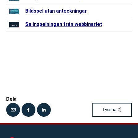
Bildspel utan
anteckningar
Se inspelningen från webbinariet
Dela
Lyssna