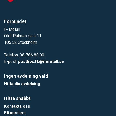
Förbundet
IF Metall
Olof Palmes gata 11
105 52 Stockholm
Telefon: 08-786 80 00
E-post:
postbox.fk@ifmetall.se
Ingen avdelning vald
Hitta din avdelning
Hitta snabbt
Kontakta oss
Bli medlem