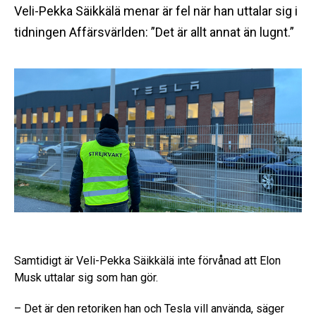
Veli-Pekka Säikkälä menar är fel när han uttalar sig i
tidningen Affärsvärlden: ”Det är allt annat än lugnt.”
Samtidigt är Veli-Pekka Säikkälä inte förvånad att Elon
Musk uttalar sig som han gör.
– Det är den retoriken han och Tesla vill använda, säger