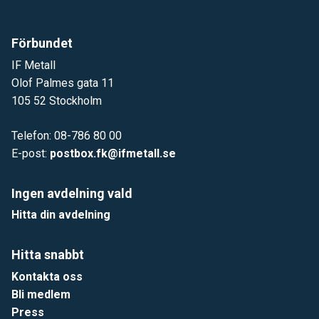
Förbundet
IF Metall
Olof Palmes gata 11
105 52 Stockholm
Telefon: 08-786 80 00
E-post:
postbox.fk@ifmetall.se
Ingen avdelning vald
Hitta din avdelning
Hitta snabbt
Kontakta oss
Bli medlem
Press