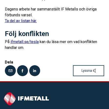
Dagens arbete har sammanställt IF Metalls och övriga
förbunds varsel.
Ta del av listan här.
Följ konflikten
På
ifmetall.se/tesla
kan du läsa mer om vad konflikten
handlar om.
Dela
Lyssna