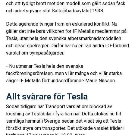
och ett tydligt brott mot den modell som gällt sedan fack
och arbetsgivare slöt Saltsjöbadsavtalet 1938.
Detta agerande tvingar fram en eskalerad konflikt. Nu
gäller det inte bara villkoren för IF Metalls medlemmar på
Tesla, utan hela den svenska arbetsmarknadsmodellen
och dess spelregler. Därför har nu en rad andra LO-förbund
varslat om sympatiåtgärder.
- Nu utmanar Tesla hela den svenska
fackföreningsrörelsen, men vi är många och vi är starka,
säger IF Metalls förbundsordförande Marie Nilsson.
Allt svårare för Tesla
Sedan tidigare har Transport varslat om blockad av
lossning av Teslabilar i fyra hamnar. Detta utökas nu till
samtliga hamnar i Sverige sedan det visat sig att Tesla
försökt styra om transporter. Det utökade varslet träder i