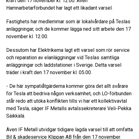
kraft den 17 november kl. 12.00. Även
Hamnarbetarförbundet har lagt ett likadant varsel.
Fastighets har medlemmar som är lokalvårdare på Teslas
anläggningar, och de kommer lägga ned sitt arbete den 17
november kl. 12.00.
Dessutom har Elektrikerna lagt ett varsel som rör service
och reparation av elanläggningar vid Teslas samtliga
anläggningar och laddstationer i Sverige. Detta varsel
träder i kraft den 17 november kl. 05.00.
- De här sympatiåtgärderna kommer göra det allt svårare
för Tesla att bedriva någon verksamhet, och LO-förbunden
står redo att utöka konflikten tills vi har ett kollektivavtal
med Tesla, säger IF Metalls avtalssekreterare Veli-Pekka
Säikkälä.
Även IF Metall utvidgar tidigare lagda varsel till att omfatta
Bil & skadeservice Klippan AB från den 17 november.