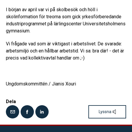
I början av april var vi på skolbesök och höll i
skolinformation för treorna som gick yrkesförberedande
industriprogrammet på lärlingscenter Universitetsholmens
gymnasium.
Vi frågade vad som är viktigast i arbetslivet. De svarade:
arbetsmiljö och en hållbar arbetstid. Vi sa: bra där! - det är
precis vad kollektivavtal handlar om ;-)
Ungdomskommittén / Jianis Xouri
Dela
Lyssna