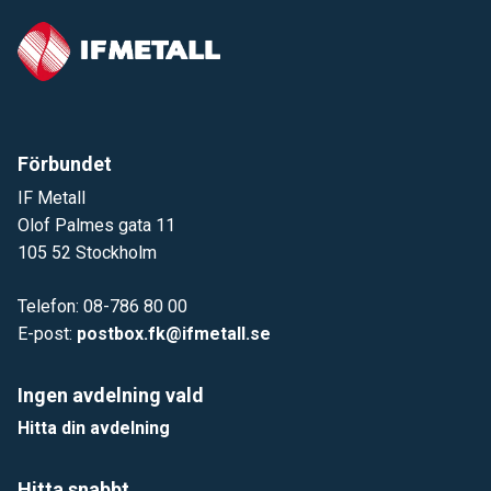
Förbundet
IF Metall
Olof Palmes gata 11
105 52 Stockholm
Telefon: 08-786 80 00
E-post:
postbox.fk@ifmetall.se
Ingen avdelning vald
Hitta din avdelning
Hitta snabbt