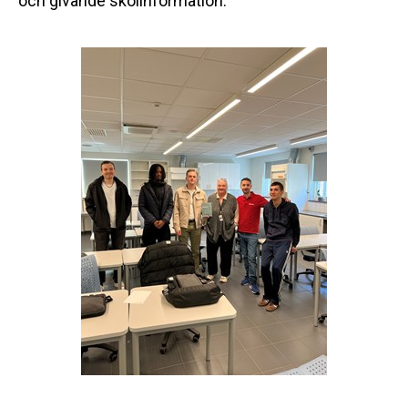
och givande skolinformation.