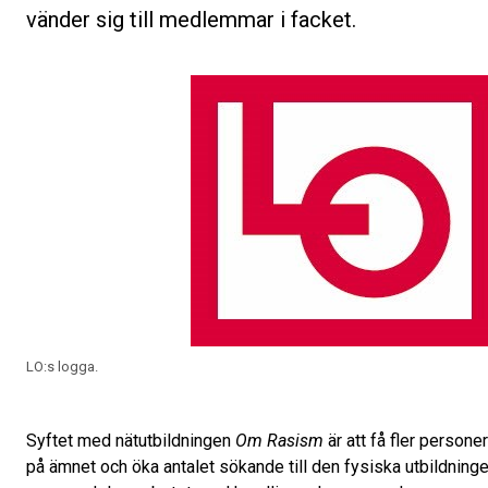
vänder sig till medlemmar i facket.
LO:s logga.
Syftet med nätutbildningen
Om Rasism
är att få fler persone
på ämnet och öka antalet sökande till den fysiska utbildninge