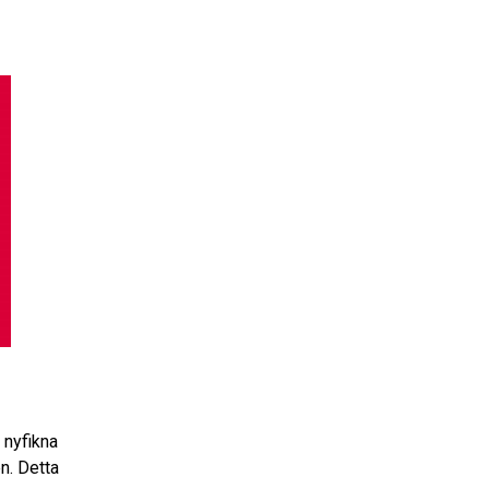
r nyfikna
n. Detta