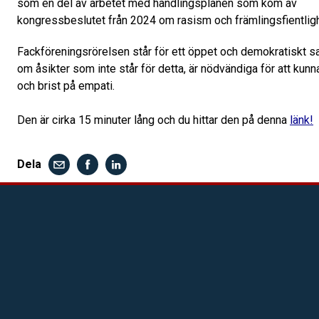
som en del av arbetet med handlingsplanen som kom av
kongressbeslutet från 2024 om rasism och främlingsfientligh
Fackföreningsrörelsen står för ett öppet och demokratiskt s
om åsikter som inte står för detta, är nödvändiga för att kun
och brist på empati.
Den är cirka 15 minuter lång och du hittar den på denna
länk!
Dela