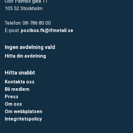
Olof Palmes gata 11
105 52 Stockholm
Telefon: 08-786 80 00
E-post:
postbox.fk@ifmetall.se
Ingen avdelning vald
Hitta din avdelning
Hitta snabbt
Kontakta oss
Bli medlem
Press
Om oss
Om webbplatsen
Integritetspolicy