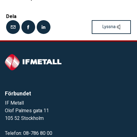
Dela
Lyssna
Förbundet
IF Metall
Olof Palmes gata 11
105 52 Stockholm
Telefon: 08-786 80 00