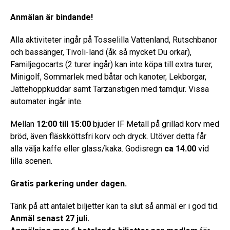
Anmälan är bindande!
Alla aktiviteter ingår på Tosselilla Vattenland, Rutschbanor
och bassänger, Tivoli-land (åk så mycket Du orkar),
Familjegocarts (2 turer ingår) kan inte köpa till extra turer,
Minigolf, Sommarlek med båtar och kanoter, Lekborgar,
Jättehoppkuddar samt Tarzanstigen med tamdjur. Vissa
automater ingår inte.
Mellan
12:00 till 15:00
bjuder IF Metall på grillad korv med
bröd, även fläskköttsfri korv och dryck. Utöver detta får
alla välja kaffe eller glass/kaka. Godisregn
ca 14.00
vid
lilla scenen.
Gratis parkering under dagen.
Tänk på att antalet biljetter kan ta slut så anmäl er i god tid.
Anmäl senast 27 juli.