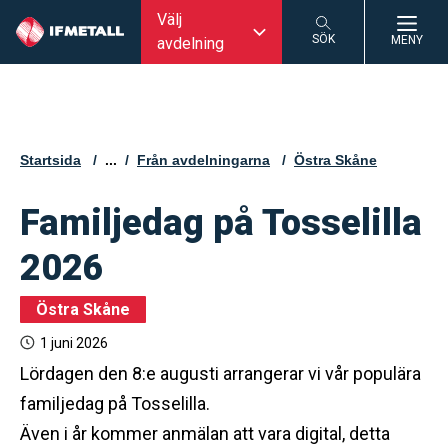
Välj
SÖK
MENY
avdelning
SÖK
Startsida
...
Från avdelningarna
Östra Skåne
Familjedag på Tosselilla
2026
Östra Skåne
1 juni 2026
Lördagen den 8:e augusti arrangerar vi vår populära
familjedag på Tosselilla.
Även i år kommer anmälan att vara digital, detta