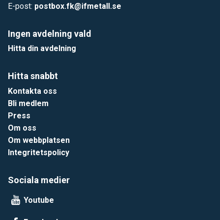
E-post:
postbox.fk@ifmetall.se
Ingen avdelning vald
Hitta din avdelning
Hitta snabbt
Kontakta oss
Bli medlem
Press
Om oss
Om webbplatsen
Integritetspolicy
Sociala medier
Youtube