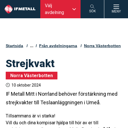
Välj
SÖK
MENY
avdelning
SÖK
Startsida
...
Från avdelningarna
Norra Västerbotten
Strejkvakt
Norra Västerbotten
10 oktober 2024
IF Metall Mitt i Norrland behöver förstärkning med
strejkvakter till Teslaanläggningen i Umeå.
Tillsammans är vi starka!
Vill du och dina kompisar hjälpa till hör av er till