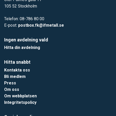
105 52 Stockholm
Telefon: 08-786 80 00
E-post:
postbox.fk@ifmetall.se
Ingen avdelning vald
Hitta din avdelning
Hitta snabbt
Kontakta oss
Bli medlem
Press
Om oss
Om webbplatsen
Integritetspolicy