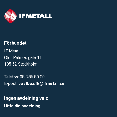
Förbundet
IF Metall
Olof Palmes gata 11
105 52 Stockholm
Telefon: 08-786 80 00
E-post:
postbox.fk@ifmetall.se
Ingen avdelning vald
Hitta din avdelning