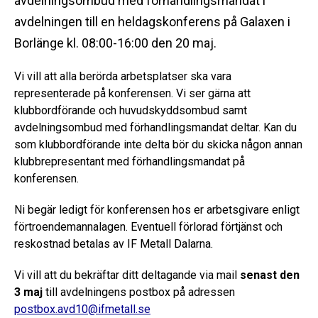
avdelningsombud med förhandlingsmandat i
avdelningen till en heldagskonferens på Galaxen i
Borlänge kl. 08:00-16:00 den 20 maj.
Vi vill att alla berörda arbetsplatser ska vara
representerade på konferensen. Vi ser gärna att
klubbordförande och huvudskyddsombud samt
avdelningsombud med förhandlingsmandat deltar. Kan du
som klubbordförande inte delta bör du skicka någon annan
klubbrepresentant med förhandlingsmandat på
konferensen.
Ni begär ledigt för konferensen hos er arbetsgivare enligt
förtroendemannalagen. Eventuell förlorad förtjänst och
reskostnad betalas av IF Metall Dalarna.
Vi vill att du bekräftar ditt deltagande via mail
senast den
3 maj
till avdelningens postbox på adressen
postbox.avd10@ifmetall.se