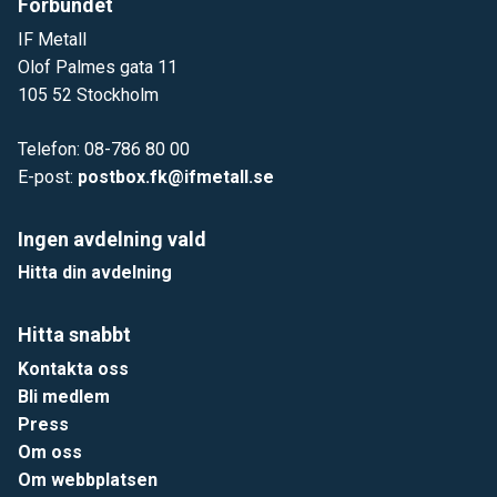
Förbundet
IF Metall
Olof Palmes gata 11
105 52 Stockholm
Telefon: 08-786 80 00
E-post:
postbox.fk@ifmetall.se
Ingen avdelning vald
Hitta din avdelning
Hitta snabbt
Kontakta oss
Bli medlem
Press
Om oss
Om webbplatsen