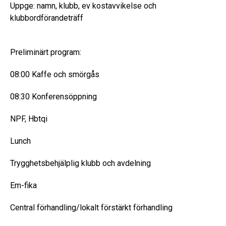
Uppge: namn, klubb, ev kostavvikelse och
klubbordförandeträff
Preliminärt program:
08:00 Kaffe och smörgås
08:30 Konferensöppning
NPF, Hbtqi
Lunch
Trygghetsbehjälplig klubb och avdelning
Em-fika
Central förhandling/lokalt förstärkt förhandling