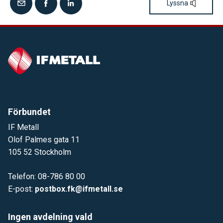
Lyssna
Förbundet
IF Metall
Olof Palmes gata 11
105 52 Stockholm
Telefon: 08-786 80 00
E-post:
postbox.fk@ifmetall.se
Ingen avdelning vald