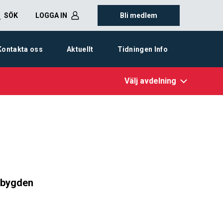
SÖK
LOGGA IN
Bli medlem
Kontakta oss
Aktuellt
Tidningen Info
Välj avdelning
bygden