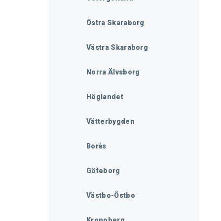
Östra Skaraborg
Västra Skaraborg
Norra Älvsborg
Höglandet
Vätterbygden
Borås
Göteborg
Västbo-Östbo
Kronoberg