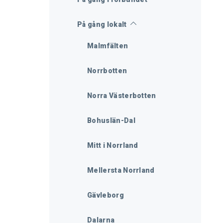
På gång lokalt
Malmfälten
Norrbotten
Norra Västerbotten
Bohuslän-Dal
Mitt i Norrland
Mellersta Norrland
Gävleborg
Dalarna