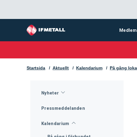
Medlem
Startsida
Aktuellt
Kalendarium
På gång loka
Nyheter
Pressmeddelanden
Kalendarium
På gång i förbundet