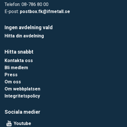
Telefon: 08-786 80 00
E-post:
postbox.fk@ifmetall.se
Ingen avdelning vald
Hitta din avdelning
Hitta snabbt
Kontakta oss
Bli medlem
Press
Om oss
Om webbplatsen
Integritetspolicy
Sociala medier
Youtube