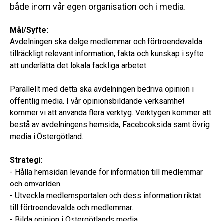
både inom vår egen organisation och i media.
Mål/Syfte:
Avdelningen ska delge medlemmar och förtroendevalda
tillräckligt relevant information, fakta och kunskap i syfte
att underlätta det lokala fackliga arbetet.
Parallellt med detta ska avdelningen bedriva opinion i
offentlig media. I vår opinionsbildande verksamhet
kommer vi att använda flera verktyg. Verktygen kommer att
bestå av avdelningens hemsida, Facebooksida samt övrig
media i Östergötland.
Strategi:
- Hålla hemsidan levande för information till medlemmar
och omvärlden.
- Utveckla medlemsportalen och dess information riktat
till förtroendevalda och medlemmar.
- Bilda opinion i Östergötlands media.