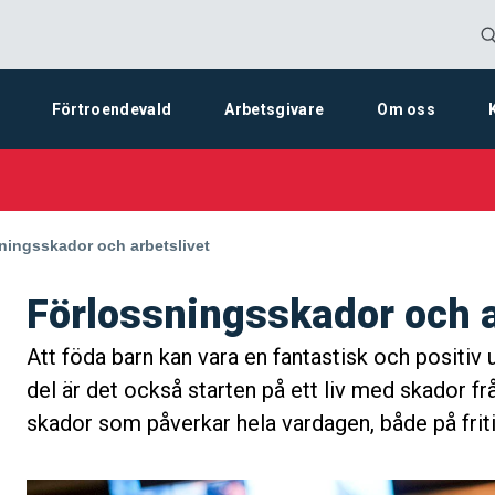
Förtroendevald
Arbetsgivare
Om oss
sida:
ningsskador och arbetslivet
Förlossningsskador och a
Att föda barn kan vara en fantastisk och positiv
del är det också starten på ett liv med skador fr
skador som påverkar hela vardagen, både på frit