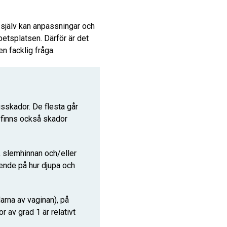
 själv kan anpassningar och
betsplatsen. Därför är det
en facklig fråga.
sskador. De flesta går
t finns också skador
, slemhinnan och/eller
oende på hur djupa och
arna av vaginan), på
r av grad 1 är relativt