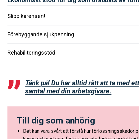
Slipp karensen!
Förebyggande sjukpenning
Rehabiliteringsstöd
Tänk på!
Du har alltid rätt att ta med e
samtal med din arbetsgivare.
Till dig som anhörig
Det kan vara svårt att förstå hur förlossningsskador p
känns och vad som funkar och inte funkar, särskilt vid