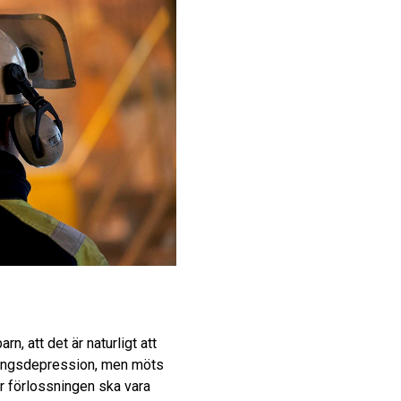
rn, att det är naturligt att
sningsdepression, men möts
r förlossningen ska vara