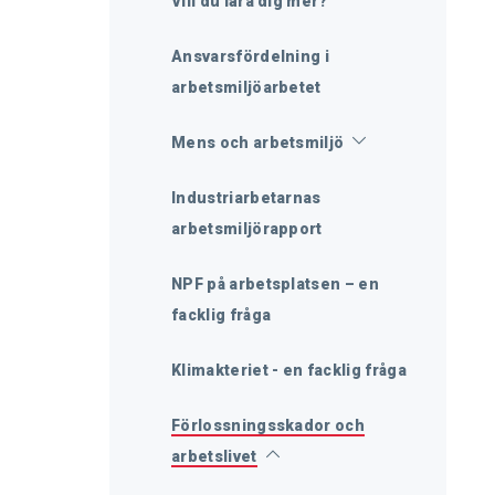
Vill du lära dig mer?
Ansvarsfördelning i
arbetsmiljöarbetet
Mens och arbetsmiljö
Industriarbetarnas
arbetsmiljörapport
NPF på arbetsplatsen – en
facklig fråga
Klimakteriet - en facklig fråga
Förlossningsskador och
arbetslivet