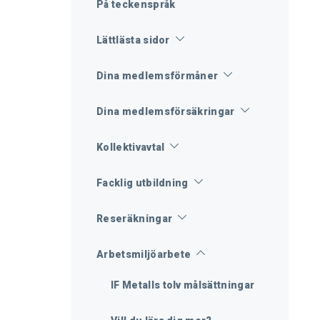
På teckenspråk
Lättlästa sidor
Dina medlemsförmåner
Dina medlemsförsäkringar
Kollektivavtal
Facklig utbildning
Reseräkningar
Arbetsmiljöarbete
IF Metalls tolv målsättningar