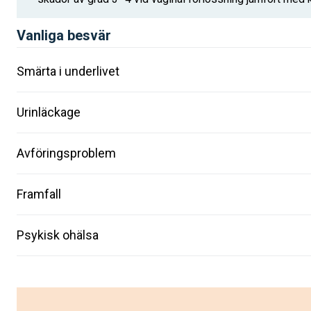
Vanliga besvär
Smärta i underlivet
Urinläckage
Avföringsproblem
Framfall
Psykisk ohälsa