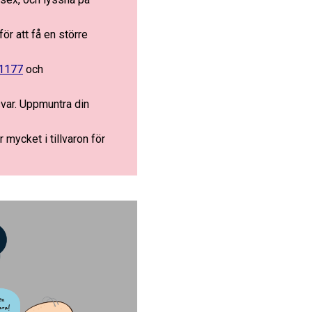
ör att få en större
1177
och
var. Uppmuntra din
r mycket i tillvaron för