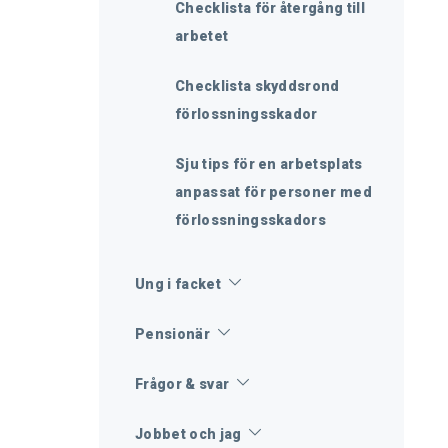
Checklista för återgång till
arbetet
Checklista skyddsrond
förlossningsskador
Sju tips för en arbetsplats
anpassat för personer med
förlossningsskadors
Ung i facket
Pensionär
Frågor & svar
Jobbet och jag