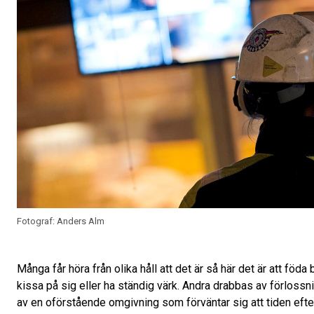
Fotograf: Anders Alm
Många får höra från olika håll att det är så här det är att föda ba
kissa på sig eller ha ständig värk. Andra drabbas av förlos
av en oförstående omgivning som förväntar sig att tiden efte