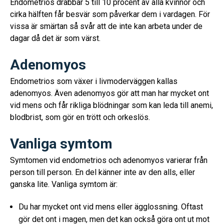
Endometrios drabbar 5 till 10 procent av alla kvinnor och
cirka hälften får besvär som påverkar dem i vardagen. För
vissa är smärtan så svår att de inte kan arbeta under de
dagar då det är som värst.
Adenomyos
Endometrios som växer i livmoderväggen kallas
adenomyos. Även adenomyos gör att man har mycket ont
vid mens och får rikliga blödningar som kan leda till anemi,
blodbrist, som gör en trött och orkeslös.
Vanliga symtom
Symtomen vid endometrios och adenomyos varierar från
person till person. En del känner inte av den alls, eller
ganska lite. Vanliga symtom är:
Du har mycket ont vid mens eller ägglossning. Oftast
gör det ont i magen, men det kan också göra ont ut mot