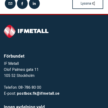
Lyssna
Förbundet
IF Metall
Olof Palmes gata 11
105 52 Stockholm
Telefon: 08-786 80 00
E-post:
postbox.fk@ifmetall.se
Ingen avdelning vald