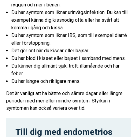
ryggen och ner i benen.
Du har symtom som liknar urinvägsinfektion. Du kan till
exempel känna dig kissnödig ofta eller ha svårt att
komma i gång och kissa.
Du har symtom som liknar IBS, som till exempel diarré
eller förstoppning.
Det gör ont när du kissar eller bajsar.
Du har blod i kisset eller bajset i samband med mens.
Du känner dig allmänt sjuk, trött, illamående och har
feber.
Du har längre och rikligare mens.
Det är vanligt att ha bättre och sämre dagar eller längre
perioder med mer eller mindre symtom. Styrkan i
symtomen kan också variera över tid.
Till dig med endometrios