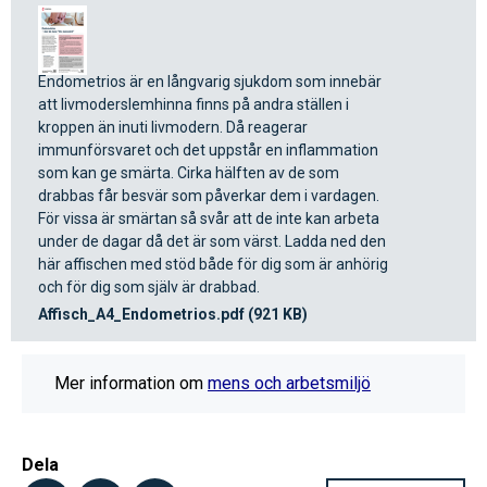
Endometrios är en långvarig sjukdom som innebär
att livmoderslemhinna finns på andra ställen i
kroppen än inuti livmodern. Då reagerar
immunförsvaret och det uppstår en inflammation
som kan ge smärta. Cirka hälften av de som
drabbas får besvär som påverkar dem i vardagen.
För vissa är smärtan så svår att de inte kan arbeta
under de dagar då det är som värst. Ladda ned den
här affischen med stöd både för dig som är anhörig
och för dig som själv är drabbad.
Affisch_A4_Endometrios.pdf (921 KB)
Mer information om
mens och arbetsmiljö
Dela