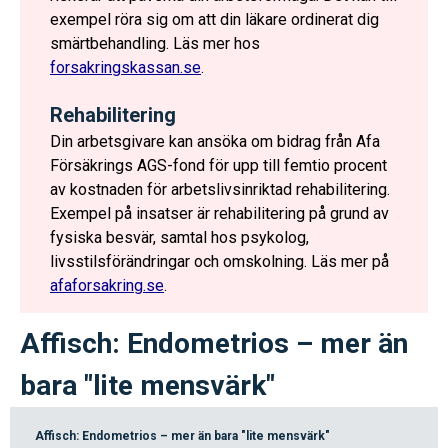
exempel röra sig om att din läkare ordinerat dig
smärtbehandling. Läs mer hos
forsakringskassan.se
.
Rehabilitering
Din arbetsgivare kan ansöka om bidrag från Afa
Försäkrings AGS-fond för upp till femtio procent
av kostnaden för arbetslivsinriktad rehabilitering.
Exempel på insatser är rehabilitering på grund av
fysiska besvär, samtal hos psykolog,
livsstilsförändringar och omskolning. Läs mer på
afaforsakring.se
.
Affisch: Endometrios – mer än
bara "lite mensvärk"
Affisch: Endometrios – mer än bara "lite mensvärk"