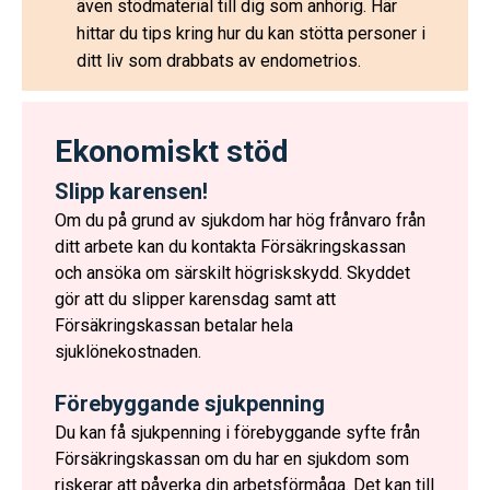
även stödmaterial till dig som anhörig. Här
hittar du tips kring hur du kan stötta personer i
ditt liv som drabbats av endometrios.
Ekonomiskt stöd
Slipp karensen!
Om du på grund av sjukdom har hög frånvaro från
ditt arbete kan du kontakta Försäkringskassan
och ansöka om särskilt högriskskydd. Skyddet
gör att du slipper karensdag samt att
Försäkringskassan betalar hela
sjuklönekostnaden.
Förebyggande sjukpenning
Du kan få sjukpenning i förebyggande syfte från
Försäkringskassan om du har en sjukdom som
riskerar att påverka din arbetsförmåga. Det kan till