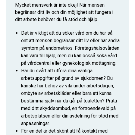
Mycket mensvärk är inte okej! När mensen
begränsar ditt liv och din möjlighet att fungera i
ditt arbete behöver du få stöd och hjälp.
Det är viktigt att du söker vård om du har så
ont att mensen begränsar ditt liv eller har andra
symtom på endometrios. Företagshälsovården
kan vara till hjälp, men du kan också söka vård
på vårdcentral eller gynekologisk mottagning.
Har du svårt att utföra dina vanliga
arbetsuppgifter på grund av sjukdomen? Du
kanske har behov av vila under arbetsdagen,
ombyte av arbetskläder eller bara att kunna
bestämma själv när du går på toaletten? Prata
med ditt skyddsombud, en förtroendevald på
arbetsplatsen eller din avdelning för stöd med
anpassningar.
För en del är det skönt att få kontakt med