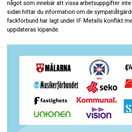
något som innebär att vissa arbetsuppgifter inte 
sidan hittar du information om de sympatiåtgärd
fackförbund har lagt under IF Metalls konflikt m
uppdateras löpande.