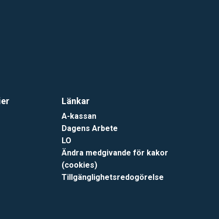
ier
Länkar
A-kassan
Dagens Arbete
LO
Ändra medgivande för kakor
(cookies)
Tillgänglighetsredogörelse