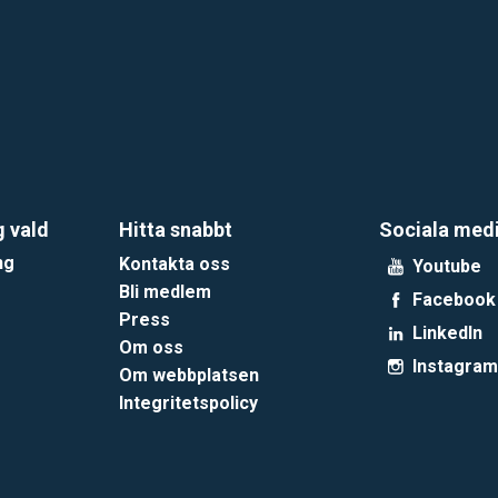
g vald
Hitta snabbt
Sociala med
ng
Kontakta oss
Youtube
Bli medlem
Facebook
Press
LinkedIn
Om oss
Instagram
Om webbplatsen
Integritetspolicy