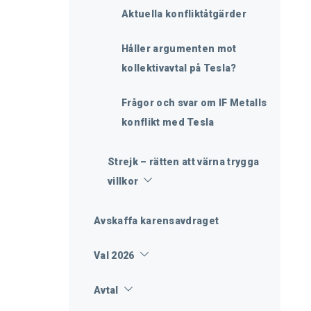
Aktuella konfliktåtgärder
Håller argumenten mot
kollektivavtal på Tesla?
Frågor och svar om IF Metalls
konflikt med Tesla
Strejk – rätten att värna trygga
villkor
Avskaffa karensavdraget
Val 2026
Avtal