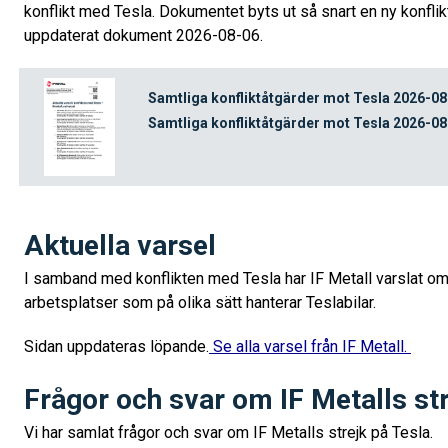
konflikt med Tesla. Dokumentet byts ut så snart en ny konflik
uppdaterat dokument 2026-08-06.
Samtliga konfliktåtgärder mot Tesla 2026-0
Samtliga konfliktåtgärder mot Tesla 2026-08
Aktuella varsel
I samband med konflikten med Tesla har IF Metall varslat om
arbetsplatser som på olika sätt hanterar Teslabilar.
Sidan uppdateras löpande.
Se alla varsel från IF Metall.
Frågor och svar om IF Metalls st
Vi har samlat frågor och svar om IF Metalls strejk på Tesla.