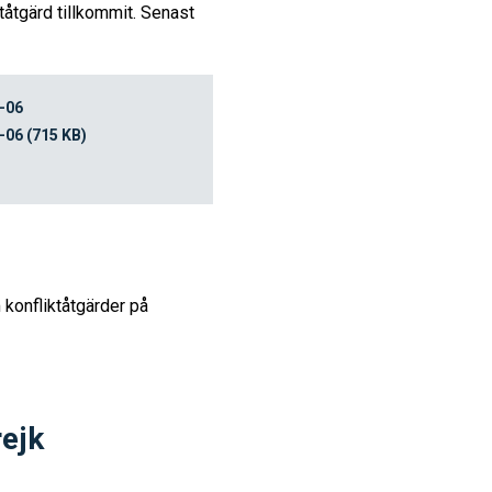
tåtgärd tillkommit. Senast
8-06
-06 (715 KB)
 konfliktåtgärder på
rejk