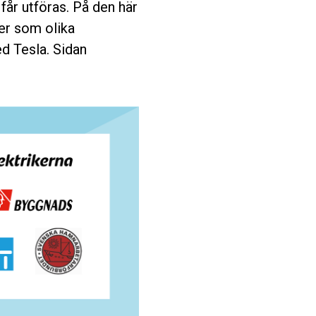
får utföras. På den här
er som olika
ed Tesla. Sidan