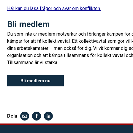
Här kan du läsa frågor och svar om konflikten.
Bli medlem
Du som inte är medlem motverkar och förlänger kampen för d
kämpar för att få kollektivavtal. Ett kollektivavtal som gör vil
dina arbetskamrater – men också för dig. Vi välkomnar dig 
organisation och att kämpa tillsammans för kollektivavtal och f
Tillsammans är vi starka.
Bli medlem nu
Dela