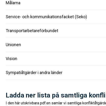
Målarna
Service- och kommunikationsfacket (Seko)
Transportarbetareförbundet
Unionen
Vision
Sympatiåtgärder i andra länder
Ladda ner lista på samtliga konfl
I den här utskrivbara pdf:en samlar vi samtliga konfliktåtgärd