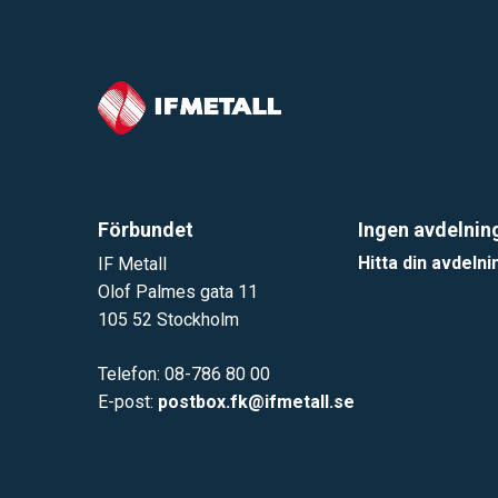
Förbundet
Ingen avdelnin
Hitta din avdelni
IF Metall
Olof Palmes gata 11
105 52 Stockholm
Telefon: 08-786 80 00
E-post:
postbox.fk@ifmetall.se