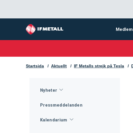
Medlem
Startsida
Aktuellt
IF Metalls strejk på Tesla
Nyheter
Pressmeddelanden
Kalendarium