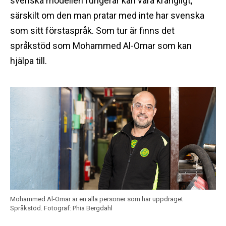
svenska modellen fungerar kan vara krångligt,
särskilt om den man pratar med inte har svenska
som sitt förstaspråk. Som tur är finns det
språkstöd som Mohammed Al-Omar som kan
hjälpa till.
Mohammed Al-Omar är en alla personer som har uppdraget
Språkstöd.
Fotograf: Phia Bergdahl