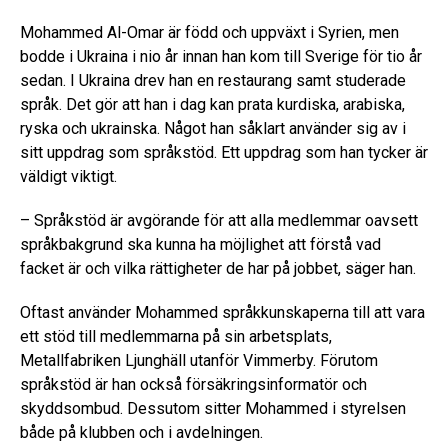
Mohammed Al-Omar är född och uppväxt i Syrien, men
bodde i Ukraina i nio år innan han kom till Sverige för tio år
sedan. I Ukraina drev han en restaurang samt studerade
språk. Det gör att han i dag kan prata kurdiska, arabiska,
ryska och ukrainska. Något han såklart använder sig av i
sitt uppdrag som språkstöd. Ett uppdrag som han tycker är
väldigt viktigt.
– Språkstöd är avgörande för att alla medlemmar oavsett
språkbakgrund ska kunna ha möjlighet att förstå vad
facket är och vilka rättigheter de har på jobbet, säger han.
Oftast använder Mohammed språkkunskaperna till att vara
ett stöd till medlemmarna på sin arbetsplats,
Metallfabriken Ljunghäll utanför Vimmerby. Förutom
språkstöd är han också försäkringsinformatör och
skyddsombud. Dessutom sitter Mohammed i styrelsen
både på klubben och i avdelningen.