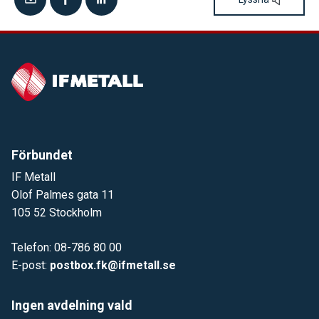
Förbundet
IF Metall
Olof Palmes gata 11
105 52 Stockholm
Telefon: 08-786 80 00
E-post:
postbox.fk@ifmetall.se
Ingen avdelning vald