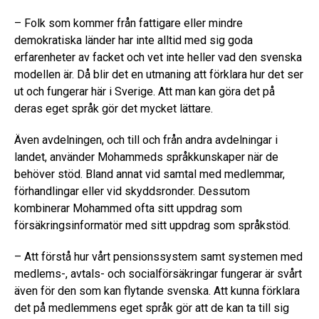
– Folk som kommer från fattigare eller mindre
demokratiska länder har inte alltid med sig goda
erfarenheter av facket och vet inte heller vad den svenska
modellen är. Då blir det en utmaning att förklara hur det ser
ut och fungerar här i Sverige. Att man kan göra det på
deras eget språk gör det mycket lättare.
Även avdelningen, och till och från andra avdelningar i
landet, använder Mohammeds språkkunskaper när de
behöver stöd. Bland annat vid samtal med medlemmar,
förhandlingar eller vid skyddsronder. Dessutom
kombinerar Mohammed ofta sitt uppdrag som
försäkringsinformatör med sitt uppdrag som språkstöd.
– Att förstå hur vårt pensionssystem samt systemen med
medlems-, avtals- och socialförsäkringar fungerar är svårt
även för den som kan flytande svenska. Att kunna förklara
det på medlemmens eget språk gör att de kan ta till sig