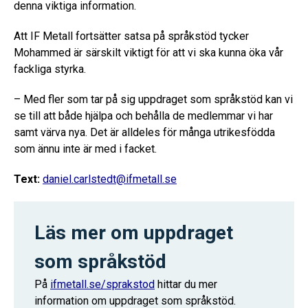
denna viktiga information.
Att IF Metall fortsätter satsa på språkstöd tycker
Mohammed är särskilt viktigt för att vi ska kunna öka vår
fackliga styrka.
– Med fler som tar på sig uppdraget som språkstöd kan vi
se till att både hjälpa och behålla de medlemmar vi har
samt värva nya. Det är alldeles för många utrikesfödda
som ännu inte är med i facket.
Text:
daniel.carlstedt@ifmetall.se
Läs mer om uppdraget
som språkstöd
På
ifmetall.se/sprakstod
hittar du mer
information om uppdraget som språkstöd.