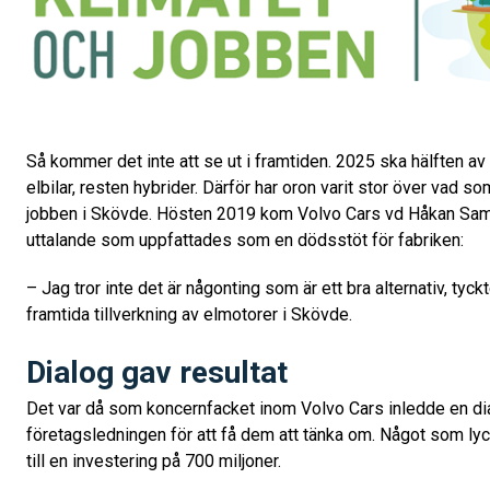
Så kommer det inte att se ut i framtiden. 2025 ska hälften av 
elbilar, resten hybrider. Därför har oron varit stor över vad 
jobben i Skövde. Hösten 2019 kom Volvo Cars vd Håkan Sa
uttalande som uppfattades som en dödsstöt för fabriken:
– Jag tror inte det är någonting som är ett bra alternativ, tyc
framtida tillverkning av elmotorer i Skövde.
Dialog gav resultat
Det var då som koncernfacket inom Volvo Cars inledde en d
företagsledningen för att få dem att tänka om. Något som l
till en investering på 700 miljoner.