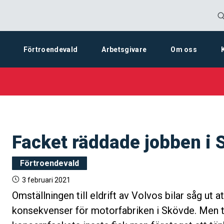
Förtroendevald
Arbetsgivare
Om oss
Facket räddade jobben i 
Förtroendevald
3 februari 2021
Omställningen till eldrift av Volvos bilar såg ut at
konsekvenser för motorfabriken i Skövde. Men 