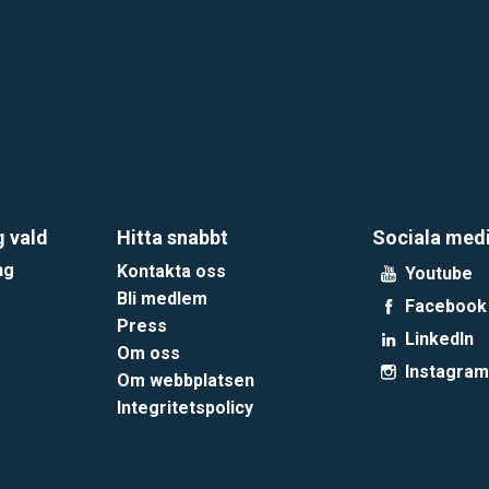
g vald
Hitta snabbt
Sociala med
ng
Kontakta oss
Youtube
Bli medlem
Facebook
Press
LinkedIn
Om oss
Instagram
Om webbplatsen
Integritetspolicy