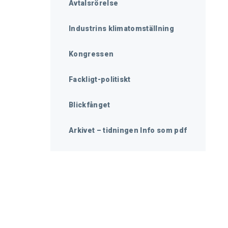
Avtalsrörelse
Industrins klimatomställning
Kongressen
Fackligt-politiskt
Blickfånget
Arkivet – tidningen Info som pdf