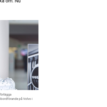
nka om. Nu
 förlägga
ubbordförande på Volvo i