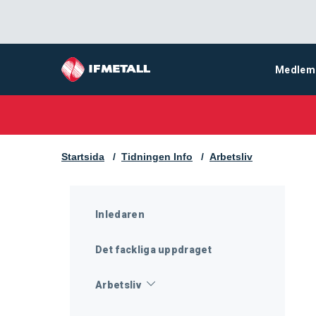
Medlem
Startsida
Tidningen Info
Arbetsliv
Inledaren
Det fackliga uppdraget
Arbetsliv