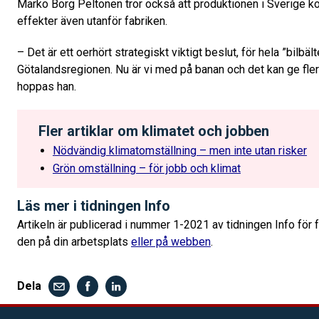
Marko Borg Peltonen tror också att produktionen i Sverige k
effekter även utanför fabriken.
– Det är ett oerhört strategiskt viktigt beslut, för hela ”bilbält
Götalandsregionen. Nu är vi med på banan och det kan ge fler a
hoppas han.
Fler artiklar om klimatet och jobben
Nödvändig klimatomställning – men inte utan risker
Grön omställning – för jobb och klimat
Läs mer i tidningen Info
Artikeln är publicerad i nummer 1-2021 av tidningen Info för 
den på din arbetsplats
eller på webben
.
Dela