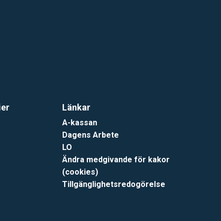
ier
Länkar
A-kassan
Dagens Arbete
LO
Ändra medgivande för kakor
(cookies)
Tillgänglighetsredogörelse