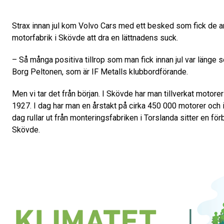
Strax innan jul kom Volvo Cars med ett besked som fick de a
motorfabrik i Skövde att dra en lättnadens suck.
– Så många positiva tillrop som man fick innan jul var länge
Borg Peltonen, som är IF Metalls klubbordförande.
Men vi tar det från början. I Skövde har man tillverkat motorer
1927. I dag har man en årstakt på cirka 450 000 motorer och i
dag rullar ut från monteringsfabriken i Torslanda sitter en fö
Skövde.