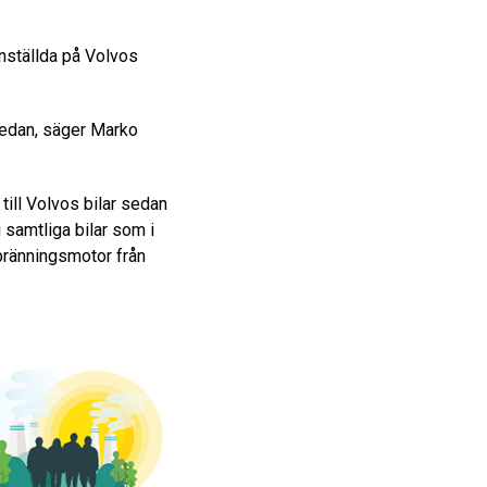
nställda på Volvos
 sedan, säger Marko
 till Volvos bilar sedan
 samtliga bilar som i
rbränningsmotor från