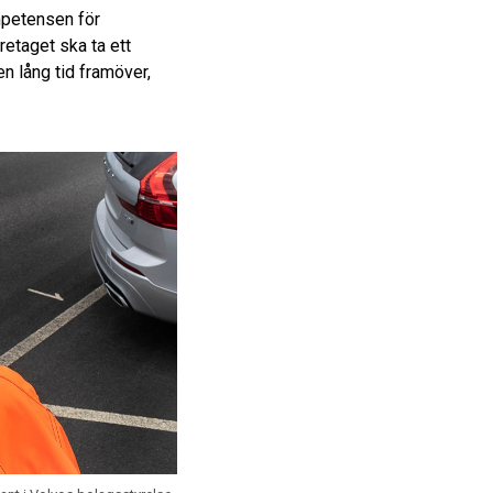
ompetensen för
retaget ska ta ett
en lång tid framöver,