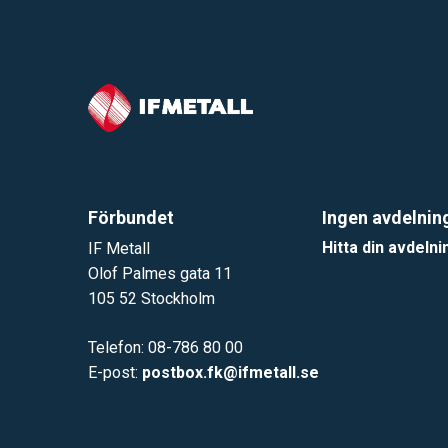
Förbundet
Ingen avdelnin
Hitta din avdelni
IF Metall
Olof Palmes gata 11
105 52 Stockholm
Telefon: 08-786 80 00
E-post:
postbox.fk@ifmetall.se