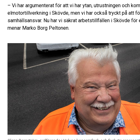
– Vi har argumenterat för att vi har ytan, utrustningen och k
elmotortillverkning i Skövde, men vi har också tryckt på att fö
samhällsansvar. Nu har vi säkrat arbetstillfällen i Skövde för 
menar Marko Borg Peltonen.