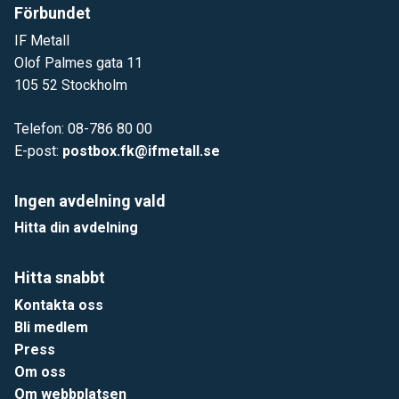
Förbundet
IF Metall
Olof Palmes gata 11
105 52 Stockholm
Telefon: 08-786 80 00
E-post:
postbox.fk@ifmetall.se
Ingen avdelning vald
Hitta din avdelning
Hitta snabbt
Kontakta oss
Bli medlem
Press
Om oss
Om webbplatsen