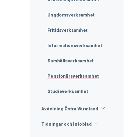
Ungdomsverksamhet
Fritidsverksamhet
Informationsverksamhet
Samhällsverksamhet
Pensionärsverksamhet
Studieverksamhet
Avdelning Östra Värmland
Tidningar och Infoblad