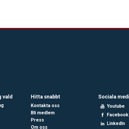
g vald
Hitta snabbt
Sociala med
ng
Kontakta oss
Youtube
Bli medlem
Facebook
Press
LinkedIn
Om oss