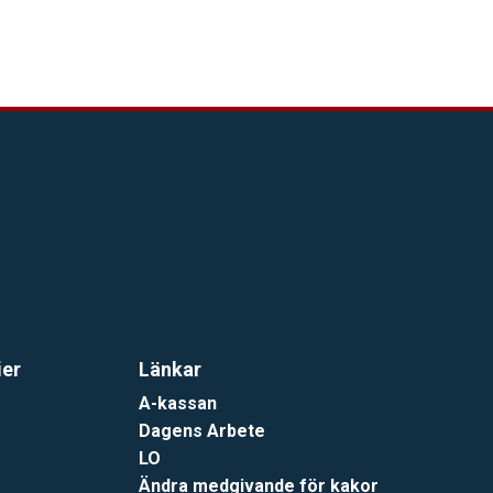
ier
Länkar
A-kassan
Dagens Arbete
LO
Ändra medgivande för kakor