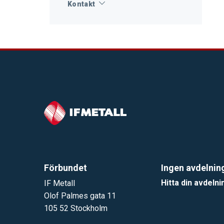
Kontakt
Förbundet
Ingen avdelnin
Hitta din avdelni
IF Metall
Olof Palmes gata 11
105 52 Stockholm