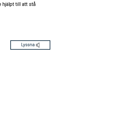
jälpt till att stå
Lyssna