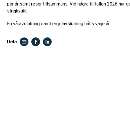
per år samt reser tillsammans. Vid några tillfällen 2026 har de h
strejkvakt.
En våravslutning samt en julavslutning hålls varje år.
Dela