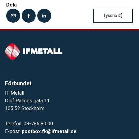
Dela
Lyssna
Förbundet
IF Metall
Olof Palmes gata 11
105 52 Stockholm
Telefon: 08-786 80 00
E-post:
postbox.fk@ifmetall.se