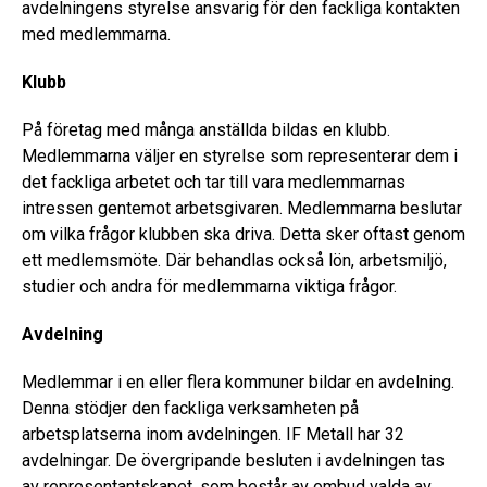
avdelningens styrelse ansvarig för den fackliga kontakten
med medlemmarna.
Klubb
På företag med många anställda bildas en klubb.
Medlemmarna väljer en styrelse som representerar dem i
det fackliga arbetet och tar till vara medlemmarnas
intressen gentemot arbetsgivaren. Medlemmarna beslutar
om vilka frågor klubben ska driva. Detta sker oftast genom
ett medlemsmöte. Där behandlas också lön, arbetsmiljö,
studier och andra för medlemmarna viktiga frågor.
Avdelning
Medlemmar i en eller flera kommuner bildar en avdelning.
Denna stödjer den fackliga verksamheten på
arbetsplatserna inom avdelningen. IF Metall har 32
avdelningar. De övergripande besluten i avdelningen tas
av representantskapet, som består av ombud valda av