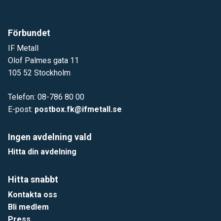
Förbundet
IF Metall
Olof Palmes gata 11
105 52 Stockholm
Telefon: 08-786 80 00
E-post:
postbox.fk@ifmetall.se
Ingen avdelning vald
Hitta din avdelning
Hitta snabbt
Kontakta oss
Bli medlem
Press