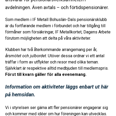
avdelningen. Även avtals – och förtidspensionärer.
Som medlem i IF Metall Bohuslän-Dals pensionärsklubb
är du fortfarande medlem i förbundet och har tillgång till
förmåner som försäkringar, IF Metallkortet, Dagens Arbete
förutom möjligheten att delta på våra aktiviteter.
Klubben har två återkommande arrangemang per år,
årsmötet och julbordet
. Utöver dessa ordnar vi ett antal
träffar i form av utflykter och resor med olika teman.
Självklart är respektive alltid medbjuden till medlemspris.
Först till kvarn gäller för alla evenemang.
Information om aktiviteter läggs enbart ut här
på hemsidan.
Vi i styrelsen ser gärna att fler pensionärer engagerar sig
och kommer med idéer om hur föreningen kan utvecklas.