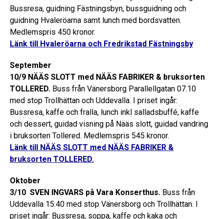
Bussresa, guidning Fästningsbyn, bussguidning och
guidning Hvaleröarna samt lunch med bordsvatten.
Medlemspris 450 kronor.
Länk till Hvaleröarna och Fredrikstad Fästningsby
September
10/9 NÄÄS SLOTT med NÄÄS FABRIKER & bruksorten
TOLLERED.
Buss från Vänersborg Parallellgatan 07.10
med stop Trollhättan och Uddevalla. I priset ingår:
Bussresa, kaffe och fralla, lunch inkl salladsbuffé, kaffe
och dessert, guidad visning på Nääs slott, guidad vandring
i bruksorten Tollered. Medlemspris 545 kronor.
Länk till NÄÄS SLOTT med NÄÄS FABRIKER &
bruksorten TOLLERED.
Oktober
3/10 SVEN INGVARS på Vara Konserthus.
Buss från
Uddevalla 15.40 med stop Vänersborg och Trollhättan. I
priset ingår: Bussresa, soppa, kaffe och kaka och