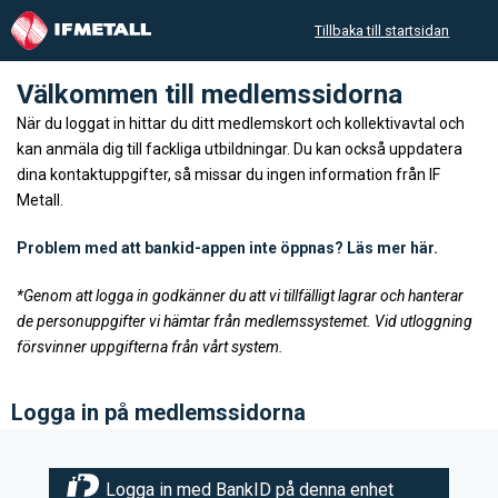
Tillbaka till startsidan
Välkommen till medlemssidorna
När du loggat in hittar du ditt medlemskort och kollektivavtal och
kan anmäla dig till fackliga utbildningar. Du kan också uppdatera
dina kontaktuppgifter, så missar du ingen information från IF
Metall.
Problem med att bankid-appen inte öppnas? Läs mer här.
*Genom att logga in godkänner du att vi tillfälligt lagrar och hanterar
de personuppgifter vi hämtar från medlemssystemet. Vid utloggning
försvinner uppgifterna från vårt system.
Logga in på medlemssidorna
Logga in med BankID på denna enhet