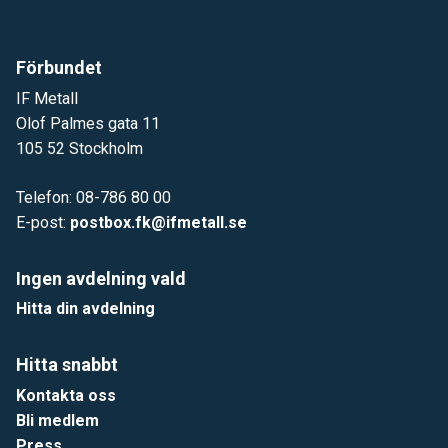
Förbundet
IF Metall
Olof Palmes gata 11
105 52 Stockholm
Telefon: 08-786 80 00
E-post:
postbox.fk@ifmetall.se
Ingen avdelning vald
Hitta din avdelning
Hitta snabbt
Kontakta oss
Bli medlem
Press