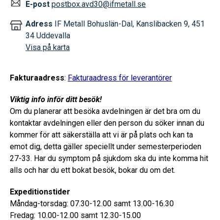
E-post
postbox.avd30@ifmetall.se
Adress
IF Metall Bohuslän-Dal,
Kanslibacken 9, 451
34 Uddevalla
Visa på karta
Fakturaadress
:
Fakturaadress för leverantörer
Viktig info inför ditt besök!
Om du planerar att besöka avdelningen är det bra om du
kontaktar avdelningen eller den person du söker innan du
kommer för att säkerställa att vi är på plats och kan ta
emot dig, detta gäller speciellt under semesterperioden
27-33. Har du symptom på sjukdom ska du inte komma hit
alls och har du ett bokat besök, bokar du om det.
Expeditionstider
Måndag-torsdag: 07.30-12.00 samt 13.00-16.30
Fredag: 10.00-12.00 samt 12.30-15.00