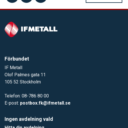
Förbundet
IF Metall
Olof Palmes gata 11
105 52 Stockholm
Telefon: 08-786 80 00
E-post:
postbox.fk@ifmetall.se
Ingen avdelning vald
Hitta din avdelning