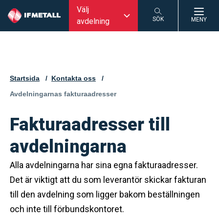
Välj
SÖK
MENY
avdelning
SÖK
Startsida
Kontakta oss
Aktuell sida:
Avdelningarnas fakturaadresser
Fakturaadresser till
avdelningarna
Alla avdelningarna har sina egna fakturaadresser.
Det är viktigt att du som leverantör skickar fakturan
till den avdelning som ligger bakom beställningen
och inte till förbundskontoret.