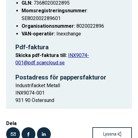
GLN:
7368020022895
Momsregistreringsnummer
:
SE802002289601
Organisationsnummer:
8020022896
VAN-operatör:
Inexchange
Pdf-faktura
Skicka pdf-faktura till:
INX9074-
001@pdf.scancloud.se
Postadress för pappersfakturor
Industrifacket Metall
INX9074-001
931 90 Östersund
Dela
Lyssna