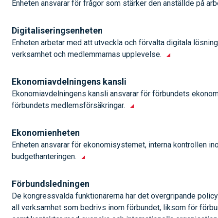
Enheten ansvarar för frågor som stärker den anställde på ar
Digitaliseringsenheten
Enheten arbetar med att utveckla och förvalta digitala lösnin
verksamhet och medlemmarnas upplevelse.
Ekonomiavdelningens kansli
Ekonomiavdelningens kansli ansvarar för förbundets ekonomi
förbundets medlemsförsäkringar.
Ekonomienheten
Enheten ansvarar för ekonomisystemet, interna kontrollen i
budgethanteringen.
Förbundsledningen
De kongressvalda funktionärerna har det övergripande policy
all verksamhet som bedrivs inom förbundet, liksom för förb