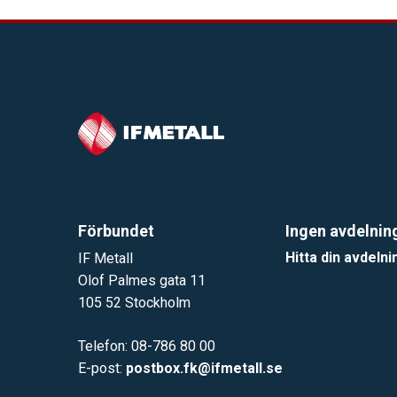
Förbundet
Ingen avdelnin
Hitta din avdelni
IF Metall
Olof Palmes gata 11
105 52 Stockholm
Telefon: 08-786 80 00
E-post:
postbox.fk@ifmetall.se