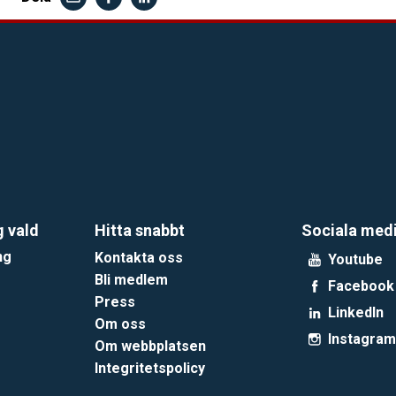
g vald
Hitta snabbt
Sociala med
ng
Kontakta oss
Youtube
Bli medlem
Facebook
Press
LinkedIn
Om oss
Instagram
Om webbplatsen
Integritetspolicy