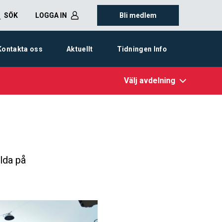
SÖK
LOGGA IN
Bli medlem
Kontakta oss
Aktuellt
Tidningen Info
Välj avdelning
llda på