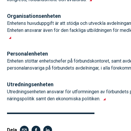
Organisationsenheten
Enhetens huvuduppgift är att stödja och utveckla avdelningarn
Enheten ansvarar även för den fackliga utbildningen för med
Personalenheten
Enheten stöttar enhetschefer på förbundskontoret, samt avd
personalansvariga på förbundets avdelningar, i alla föreko
Utredningsenheten
Utredningsenheten ansvarar för utformningen av förbundets po
näringspolitik samt den ekonomiska politiken.
Dela