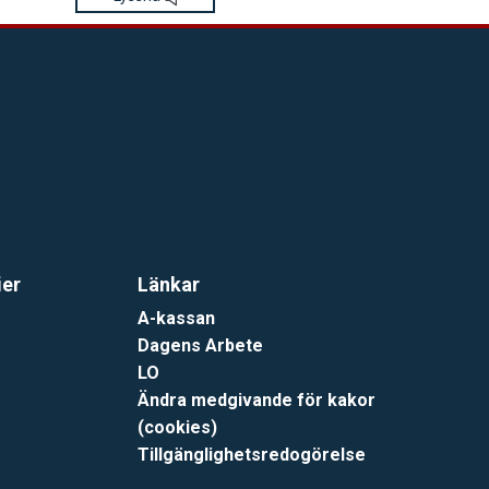
ier
Länkar
A-kassan
Dagens Arbete
LO
Ändra medgivande för kakor
(cookies)
Tillgänglighetsredogörelse