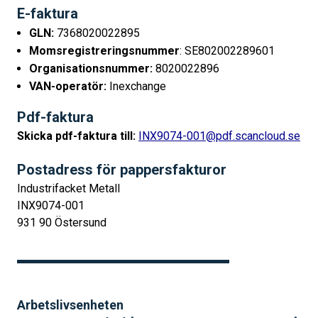
E-faktura
GLN:
7368020022895
Momsregistreringsnummer
: SE802002289601
Organisationsnummer:
8020022896
VAN-operatör:
Inexchange
Pdf-faktura
Skicka pdf-faktura till:
INX9074-001@pdf.scancloud.se
Postadress för pappersfakturor
Industrifacket Metall
INX9074-001
931 90 Östersund
Arbetslivsenheten