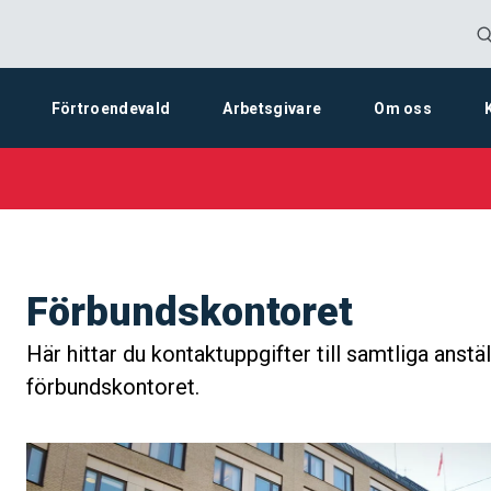
Förtroendevald
Arbetsgivare
Om oss
Förbundskontoret
Här hittar du kontaktuppgifter till samtliga anstä
förbundskontoret.