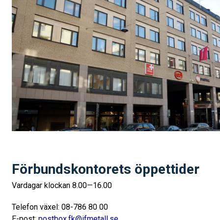
Förbundskontorets öppettider
Vardagar klockan 8.00—16.00
Telefon växel: 08-786 80 00
E-post:
postbox.fk@ifmetall.se