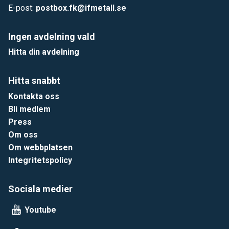
E-post:
postbox.fk@ifmetall.se
Ingen avdelning vald
Hitta din avdelning
Hitta snabbt
Kontakta oss
Bli medlem
Press
Om oss
Om webbplatsen
Integritetspolicy
Sociala medier
Youtube