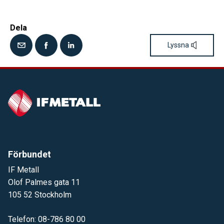
Dela
Lyssna
Förbundet
IF Metall
Olof Palmes gata 11
105 52 Stockholm
Telefon: 08-786 80 00