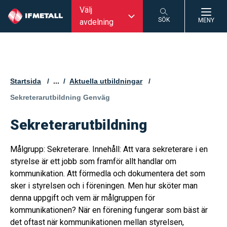
Välj
SÖK
MENY
avdelning
SÖK
Startsida
...
Aktuella utbildningar
Aktuell sida:
Sekreterarutbildning Genväg
Sekreterarutbildning
Målgrupp: Sekreterare. Innehåll: Att vara sekreterare i en
styrelse är ett jobb som framför allt handlar om
kommunikation. Att förmedla och dokumentera det som
sker i styrelsen och i föreningen. Men hur sköter man
denna uppgift och vem är målgruppen för
kommunikationen? När en förening fungerar som bäst är
det oftast när kommunikationen mellan styrelsen,