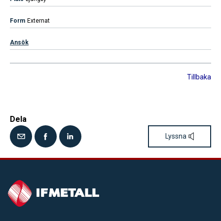
Externat
Ansök
Tillbaka
Dela
Lyssna