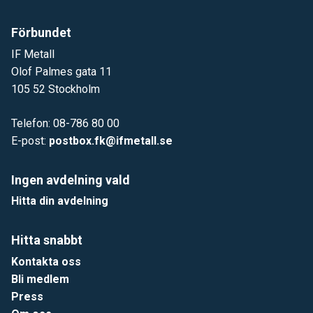
Förbundet
IF Metall
Olof Palmes gata 11
105 52 Stockholm
Telefon: 08-786 80 00
E-post:
postbox.fk@ifmetall.se
Ingen avdelning vald
Hitta din avdelning
Hitta snabbt
Kontakta oss
Bli medlem
Press