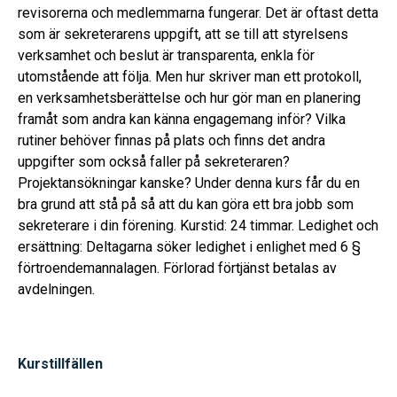
revisorerna och medlemmarna fungerar. Det är oftast detta
som är sekreterarens uppgift, att se till att styrelsens
verksamhet och beslut är transparenta, enkla för
utomstående att följa. Men hur skriver man ett protokoll,
en verksamhetsberättelse och hur gör man en planering
framåt som andra kan känna engagemang inför? Vilka
rutiner behöver finnas på plats och finns det andra
uppgifter som också faller på sekreteraren?
Projektansökningar kanske? Under denna kurs får du en
bra grund att stå på så att du kan göra ett bra jobb som
sekreterare i din förening. Kurstid: 24 timmar. Ledighet och
ersättning: Deltagarna söker ledighet i enlighet med 6 §
förtroendemannalagen. Förlorad förtjänst betalas av
avdelningen.
Kurstillfällen