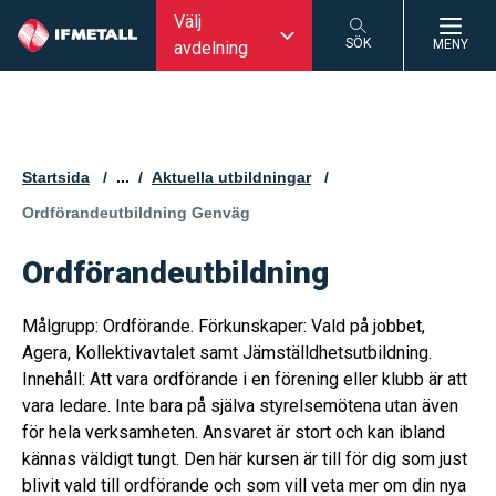
Välj
SÖK
MENY
avdelning
SÖK
Startsida
...
Aktuella utbildningar
Aktuell sida:
Ordförandeutbildning Genväg
Ordförandeutbildning
Målgrupp: Ordförande. Förkunskaper: Vald på jobbet,
Agera, Kollektivavtalet samt Jämställdhetsutbildning.
Innehåll: Att vara ordförande i en förening eller klubb är att
vara ledare. Inte bara på själva styrelsemötena utan även
för hela verksamheten. Ansvaret är stort och kan ibland
kännas väldigt tungt. Den här kursen är till för dig som just
blivit vald till ordförande och som vill veta mer om din nya