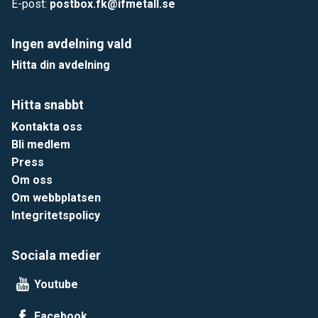
E-post:
postbox.fk@ifmetall.se
Ingen avdelning vald
Hitta din avdelning
Hitta snabbt
Kontakta oss
Bli medlem
Press
Om oss
Om webbplatsen
Integritetspolicy
Sociala medier
Youtube
Facebook