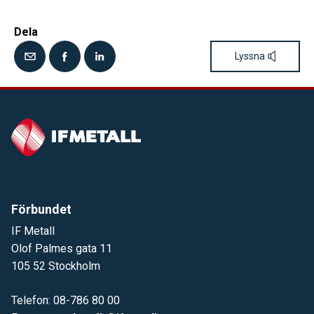
Dela
Lyssna
Förbundet
IF Metall
Olof Palmes gata 11
105 52 Stockholm
Telefon: 08-786 80 00