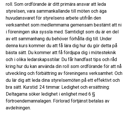
roll. Som ordförande är ditt primära ansvar att leda
styrelsen, vara sammankallande till möten och äga
huvudansvaret för styrelsens arbete utifrån den
verksamhet som medlemmarna gemensam bestämt att ni
i föreningen ska syssla med. Samtidigt som du är en del
av ett sammanhang du behöver förhålla dig till. Under
denna kurs kommer du att få lära dig hur du gör detta på
bästa sätt. Du kommer att få fördjupa dig i mötesteknik
och i olika ledarskapsstilar. Du får handfast tips och råd
kring hur du kan använda din roll som ordförande för att nå
utveckling och förbättring av föreningens verksamhet. Och
du lär dig att leda dina styrelsemöten på ett effektivt och
bra sätt. Kurstid: 24 timmar. Ledighet och ersättning:
Deltagarna söker ledighet i enlighet med 6 §
förtroendemannalagen. Förlorad förtjänst betalas av
avdelningen.