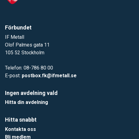
Förbundet
IF Metall
Olof Palmes gata 11
105 52 Stockholm
Telefon: 08-786 80 00
E-post:
postbox.fk@ifmetall.se
Ingen avdelning vald
Hitta din avdelning
Hitta snabbt
Kontakta oss
Bli medlem