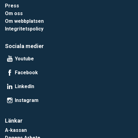
Press
Om oss
Om webbplatsen
Integritetspolicy
Sociala medier
Youtube
Facebook
LinkedIn
Instagram
Länkar
A-kassan
Dagens Arbete