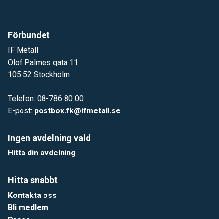
Förbundet
IF Metall
Olof Palmes gata 11
105 52 Stockholm
Telefon: 08-786 80 00
E-post:
postbox.fk@ifmetall.se
Ingen avdelning vald
Hitta din avdelning
Hitta snabbt
Kontakta oss
Bli medlem