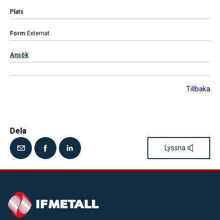
Externat
Ansök
Tillbaka
Dela
Lyssna